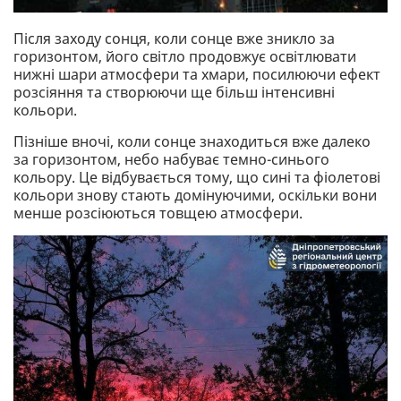
Після заходу сонця, коли сонце вже зникло за
горизонтом, його світло продовжує освітлювати
нижні шари атмосфери та хмари, посилюючи ефект
розсіяння та створюючи ще більш інтенсивні
кольори.
Пізніше вночі, коли сонце знаходиться вже далеко
за горизонтом, небо набуває темно-синього
кольору. Це відбувається тому, що сині та фіолетові
кольори знову стають домінуючими, оскільки вони
менше розсіюються товщею атмосфери.