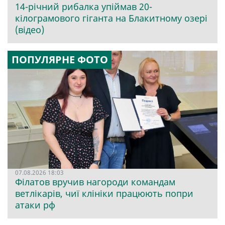
14-річний рибалка упіймав 20-
кілограмового гіганта на Блакитному озері
(відео)
ПОПУЛЯРНЕ ФОТО
07.08.2026 18:03
Філатов вручив нагороди командам
ветлікарів, чиї клініки працюють попри
атаки рф