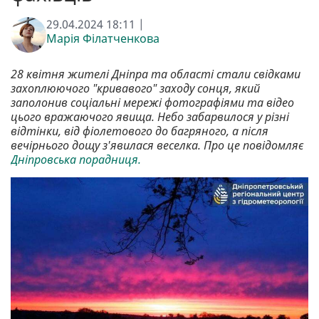
29.04.2024 18:11 |
Марія Філатченкова
28 квітня жителі Дніпра та області стали свідками
захоплюючого "кривавого" заходу сонця, який
заполонив соціальні мережі фотографіями та відео
цього вражаючого явища. Небо забарвилося у різні
відтінки, від фіолетового до багряного, а після
вечірнього дощу з'явилася веселка. Про це повідомляє
Дніпровська порадниця.