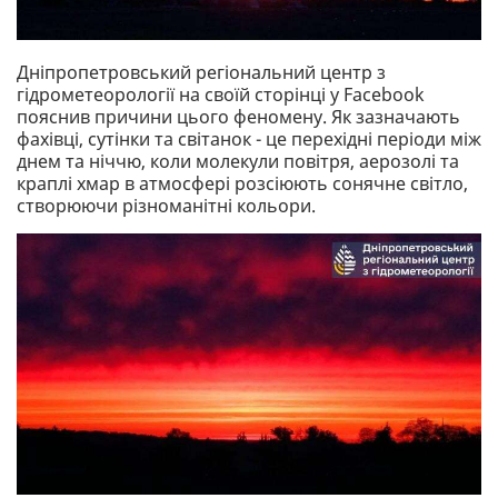
Дніпропетровський регіональний центр з
гідрометеорології на своїй сторінці у Facebook
пояснив причини цього феномену. Як зазначають
фахівці, сутінки та світанок - це перехідні періоди між
днем та ніччю, коли молекули повітря, аерозолі та
краплі хмар в атмосфері розсіюють сонячне світло,
створюючи різноманітні кольори.