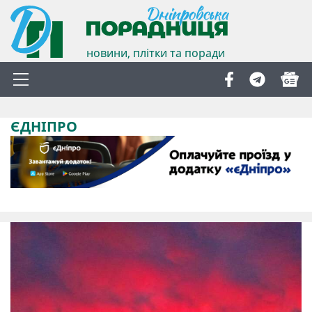
новини, плітки та поради
ЄДНІПРО