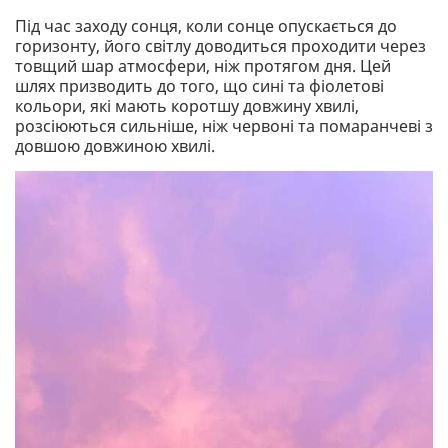
Під час заходу сонця, коли сонце опускається до
горизонту, його світлу доводиться проходити через
товщий шар атмосфери, ніж протягом дня. Цей
шлях призводить до того, що сині та фіолетові
кольори, які мають коротшу довжину хвилі,
розсіюються сильніше, ніж червоні та помаранчеві з
довшою довжиною хвилі.