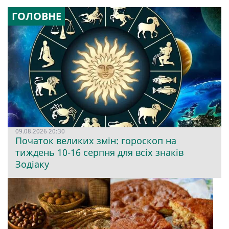
ГОЛОВНЕ
09.08.2026 20:30
Початок великих змін: гороскоп на
тиждень 10-16 серпня для всіх знаків
Зодіаку