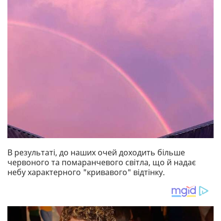
В результаті, до наших очей доходить більше
червоного та помаранчевого світла, що й надає
небу характерного "кривавого" відтінку.