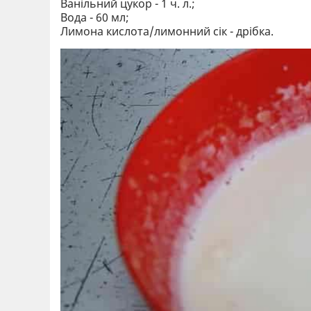
Ванільний цукор - 1 ч. л.;
Вода - 60 мл;
Лимона кислота/лимонний сік - дрібка.