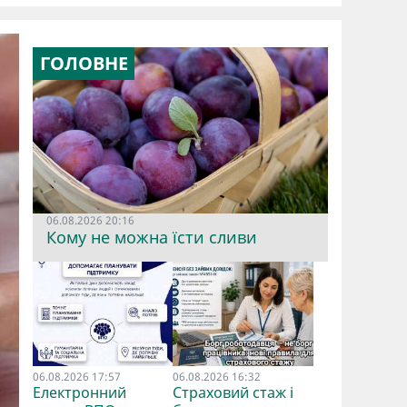
ГОЛОВНЕ
06.08.2026 20:16
Кому не можна їсти сливи
06.08.2026 17:57
06.08.2026 16:32
Електронний
Страховий стаж і