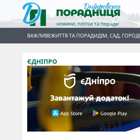
новини, плітки та поради
ВАЖЛИВЕ
ЖИТТЯ ТА ПОРАДИ
ДІМ, САД, ГОРОД
ЄДНІПРО