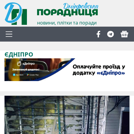
новини, плітки та поради
ЄДНІПРО