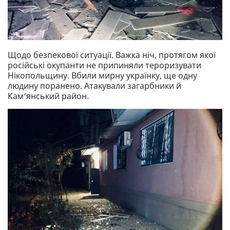
Щодо безпекової ситуації. Важка ніч, протягом якої
російські окупанти не припиняли тероризувати
Нікопольщину. Вбили мирну українку, ще одну
людину поранено. Атакували загарбники й
Кам‘янський район.