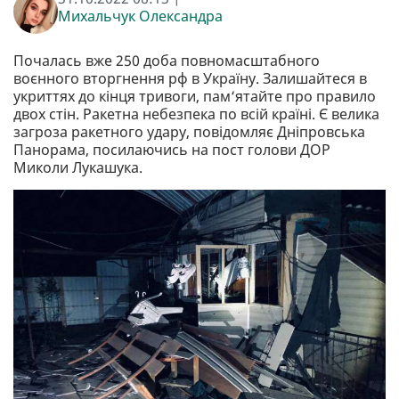
Михальчук Олександра
Почалась вже 250 доба повномасштабного
воєнного вторгнення рф в Україну. Залишайтеся в
укриттях до кінця тривоги, пам‘ятайте про правило
двох стін. Ракетна небезпека по всій країні. Є велика
загроза ракетного удару, повідомляє Дніпровська
Панорама, посилаючись на пост голови ДОР
Миколи Лукашука.