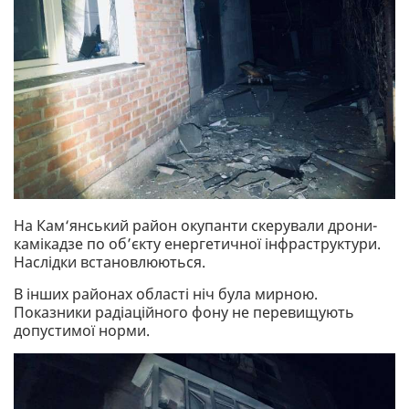
На Кам‘янський район окупанти скерували дрони-
камікадзе по об’єкту енергетичної інфраструктури.
Наслідки встановлюються.
В інших районах області ніч була мирною.
Показники радіаційного фону не перевищують
допустимої норми.