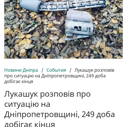
Новини Дніпра
/
События
/
Лукашук розповів
про ситуацію на Дніпропетровщині, 249 доба
добігає кінця
Лукашук розповів про
ситуацію на
Дніпропетровщині, 249 доба
добігає кінця