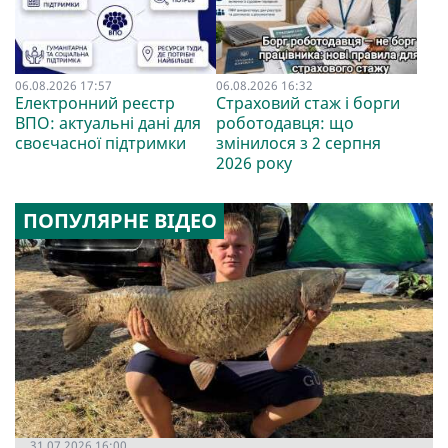
06.08.2026 17:57
06.08.2026 16:32
Електронний реєстр
Страховий стаж і борги
ВПО: актуальні дані для
роботодавця: що
своєчасної підтримки
змінилося з 2 серпня
2026 року
ПОПУЛЯРНЕ ВІДЕО
31.07.2026 16:00