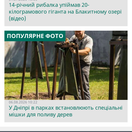
14-річний рибалка упіймав 20-
кілограмового гіганта на Блакитному озері
(відео)
ПОПУЛЯРНЕ ФОТО
06.08.2026 10:22
У Дніпрі в парках встановлюють спеціальні
мішки для поливу дерев