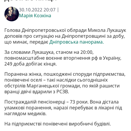
30.10.2022 20:07 |
Марія Козкіна
Голова Дніпропетровської облради Микола Лукашук
доповів про ситуацію на Дніпропетровщині за добу,
що минає, передає
Дніпровська панорама.
За словами Лукашука, станом на 20:00,
повномасштабне воєнне вторгнення рф в Україну,
249 доба добігає кінця.
Поранена жінка, пошкоджені споруди підприємства,
понівечені оселі – такі наслідки сьогоднішніх
обстрілів Марганецької громади, по якій рашисти
вранці двічі вдарили з РСЗВ.
Постраждалій пенсіонерці – 73 роки. Вона дістала
уламкові поранення, наразі перебуває в лікарні під
наглядом медиків.
На підприємстві понівечені виробничі будівлі.