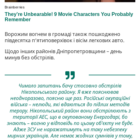
Ворожим вогнем в громаді також пошкоджено
півдесятка п‘ятиповерхівок і вісім легкових авто.
Щодо інших районів Дніпропетровщини – день
минув без обстрілів.
Чимало запитань бачу стосовно обстрілів
Нікопольського району. Я вже пояснював
неодноразово, поясню ще раз. Російські окупаційні
війська – нелюди, які вдаються до підлих методів
терору. Нікопольський район вони обстрілюють з
території АЕС, що в окупованому Енергодарі, бо
знають – вогню у відповідь по цьому об‘єкту не буде.
Адже ЗСУ не наражатимуть на таку небезпеку
мирних українців. Але немає жодних сумнівів у тому,