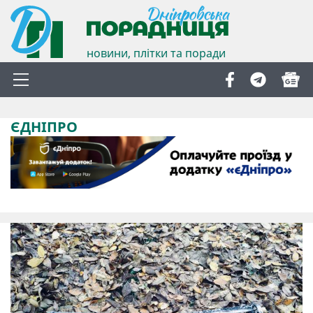
новини, плітки та поради
ЄДНІПРО