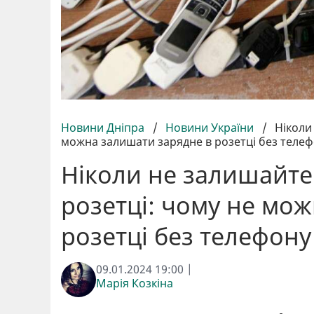
Новини Дніпра
/
Новини України
/
Ніколи
можна залишати зарядне в розетці без теле
Ніколи не залишайте
розетці: чому не мо
розетці без телефону
09.01.2024 19:00 |
Марія Козкіна