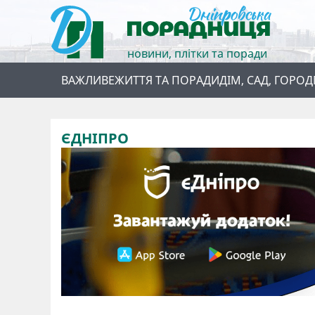
новини, плітки та поради
ВАЖЛИВЕ
ЖИТТЯ ТА ПОРАДИ
ДІМ, САД, ГОРОД
ЄДНІПРО