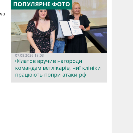
ПОПУЛЯРНЕ ФОТО
ати
07.08.2026 18:03
Філатов вручив нагороди
командам ветлікарів, чиї клініки
працюють попри атаки рф