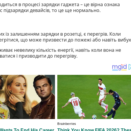
одиться в процесі зарядки гаджета – це вірна ознака
с підзарядки девайсів, то це ще нормально.
х із залишенням зарядки в розетці, є перегрів. Коли
грітися, що може призвести до пожежі або навіть вибух
иває невелику кількість енергії, навіть коли вона не
атися і призводити до перегріву.