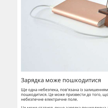
Зарядка може пошкодитися
Ще одна небезпека, пов'язана із залишенням 
пошкодитися. Це може призвести до того, щ
небезпечне електричне поле.
Це може статися, якщо зарядка пошкоджена а