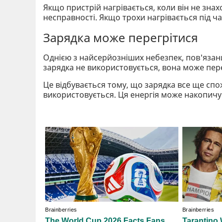
Якщо пристрій нагрівається, коли він не знах
несправності. Якщо трохи нагрівається під ча
Зарядка може перегрітися
Однією з найсерйозніших небезпек, пов'язани
зарядка не використовується, вона може пере
Це відбувається тому, що зарядка все ще спож
використовується. Ця енергія може накопичув