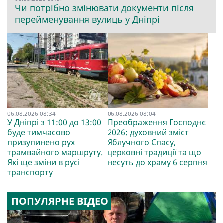
Чи потрібно змінювати документи після
перейменування вулиць у Дніпрі
06.08.2026 08:34
06.08.2026 08:04
У Дніпрі з 11:00 до 13:00
Преображення Господнє
буде тимчасово
2026: духовний зміст
призупинено рух
Яблучного Спасу,
трамвайного маршруту.
церковні традиції та що
Які ще зміни в русі
несуть до храму 6 серпня
транспорту
ПОПУЛЯРНЕ ВІДЕО