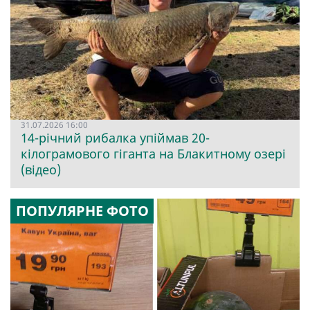
31.07.2026 16:00
14-річний рибалка упіймав 20-
кілограмового гіганта на Блакитному озері
(відео)
ПОПУЛЯРНЕ ФОТО