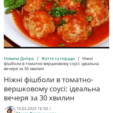
Новини Дніпра
/
Життя та поради
/
Ніжні
фішболи в томатно-вершковому соусі: ідеальна
вечеря за 30 хвилин
Ніжні фішболи в томатно-
вершковому соусі: ідеальна
вечеря за 30 хвилин
10.03.2025 16:50 |