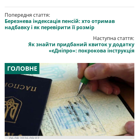
Попередня стаття:
Березнева індексація пенсій: хто отримав
надбавку і як перевірити її розмір
Наступна стаття:
Як знайти придбаний квиток у додатку
«єДніпро»: покрокова інструкція
ГОЛОВНЕ
06.08.2026 09:07