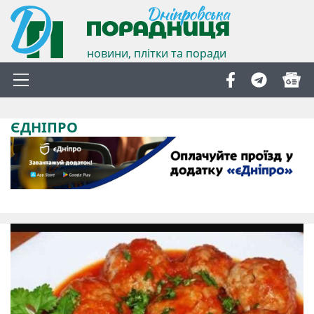
новини, плітки та поради
ЄДНІПРО