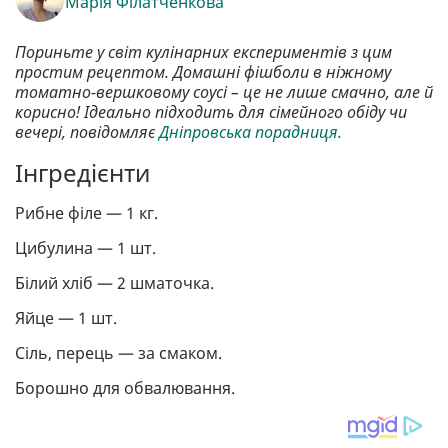
Марія Філатченкова
Пориньте у світ кулінарних експериментів з цим
простим рецептом. Домашні фішболи в ніжному
томатно-вершковому соусі – це не лише смачно, але й
корисно! Ідеально підходить для сімейного обіду чи
вечері, повідомляє
Дніпровська порадниця.
Інгредієнти
Рибне філе — 1 кг.
Цибулина — 1 шт.
Білий хліб — 2 шматочка.
Яйце — 1 шт.
Сіль, перець — за смаком.
Борошно для обвалювання.