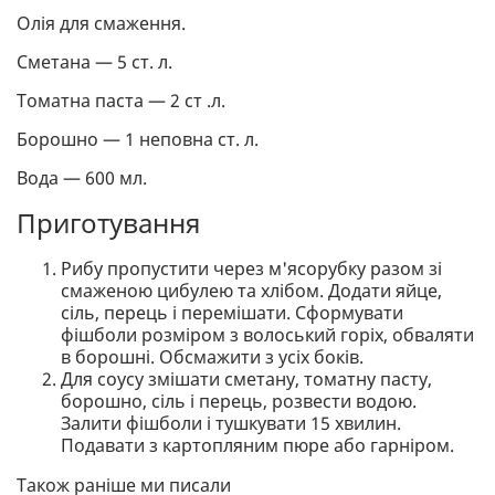
Олія для смаження.
Сметана — 5 ст. л.
Томатна паста — 2 ст .л.
Борошно — 1 неповна ст. л.
Вода — 600 мл.
Приготування
Рибу пропустити через м'ясорубку разом зі
смаженою цибулею та хлібом. Додати яйце,
сіль, перець і перемішати. Сформувати
фішболи розміром з волоський горіх, обваляти
в борошні. Обсмажити з усіх боків.
Для соусу змішати сметану, томатну пасту,
борошно, сіль і перець, розвести водою.
Залити фішболи і тушкувати 15 хвилин.
Подавати з картопляним пюре або гарніром.
Також раніше ми писали