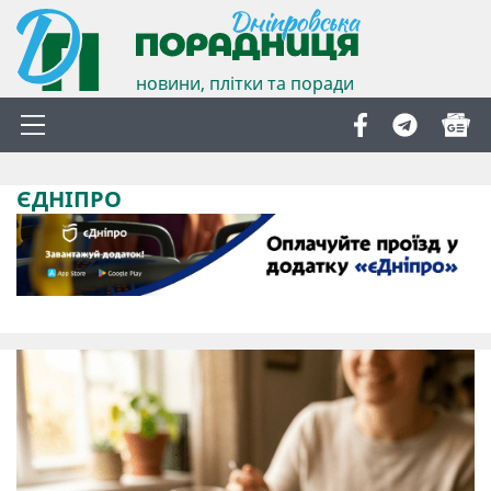
новини, плітки та поради
ЄДНІПРО