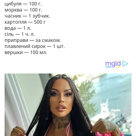
цибуля — 100 г.
морква — 100 г.
часник — 1 зубчик.
картопля — 500 г
вода — 1 л.
сіль — 1 ч. л.
приправи — за смаком.
плавлений сирок — 1 шт.
вершки — 100 мл.