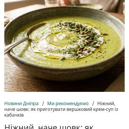
Новини Дніпра
/
Ми рекомендуємо
/
Ніжний,
наче шовк: як приготувати вершковий крем-суп із
кабачків
Ніжний, наче шовк: як