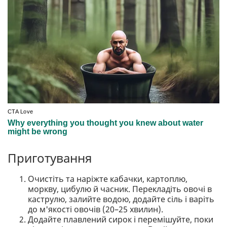
Приготування
Очистіть та наріжте кабачки, картоплю,
моркву, цибулю й часник. Перекладіть овочі в
каструлю, залийте водою, додайте сіль і варіть
до м'якості овочів (20–25 хвилин).
Додайте плавлений сирок і перемішуйте, поки