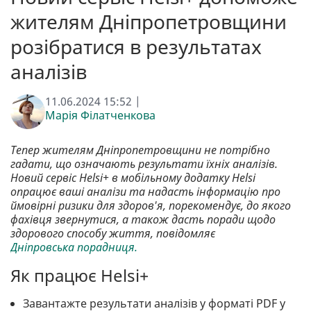
жителям Дніпропетровщини
розібратися в результатах
аналізів
11.06.2024 15:52 |
Марія Філатченкова
Тепер жителям Дніпропетровщини не потрібно
гадати, що означають результати їхніх аналізів.
Новий сервіс Helsi+ в мобільному додатку Helsi
опрацює ваші аналізи та надасть інформацію про
ймовірні ризики для здоров'я, порекомендує, до якого
фахівця звернутися, а також дасть поради щодо
здорового способу життя, повідомляє
Дніпровська порадниця.
Як працює Helsi+
Завантажте результати аналізів у форматі PDF у