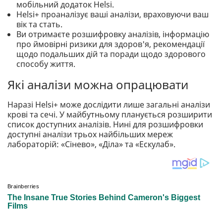
мобільний додаток Helsi.
Helsi+ проаналізує ваші аналізи, враховуючи ваш
вік та стать.
Ви отримаєте розшифровку аналізів, інформацію
про ймовірні ризики для здоров'я, рекомендації
щодо подальших дій та поради щодо здорового
способу життя.
Які аналізи можна опрацювати
Наразі Helsi+ може дослідити лише загальні аналізи
крові та сечі. У майбутньому планується розширити
список доступних аналізів. Нині для розшифровки
доступні аналізи трьох найбільших мереж
лабораторій: «Сінево», «Діла» та «Ескулаб».