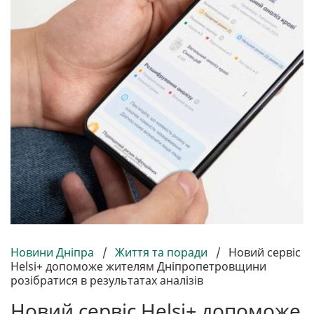
Новини Дніпра
/
Життя та поради
/
Новий сервіс
Helsi+ допоможе жителям Дніпропетровщини
розібратися в результатах аналізів
Новий сервіс Helsi+ допоможе