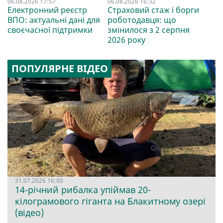
06.08.2026 17:57
06.08.2026 16:32
Електронний реєстр
Страховий стаж і борги
ВПО: актуальні дані для
роботодавця: що
своєчасної підтримки
змінилося з 2 серпня
2026 року
ПОПУЛЯРНЕ ВІДЕО
31.07.2026 16:00
14-річний рибалка упіймав 20-
кілограмового гіганта на Блакитному озері
(відео)