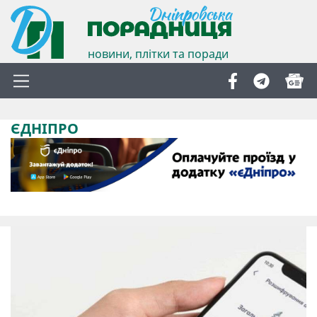
новини, плітки та поради
ЄДНІПРО