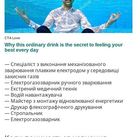
— Спеціаліст з виконання механізованого
зварювання плавким електродом у середовищі
захисних газів
— Електрогазозварник ручного зварювання
— Екстрений медичний технік
— Водій навантажувача
— Майстер з монтажу відновлюваної енергетики
— Друкар флексографічного друкування
— Стропальник
— Електрогазозварник