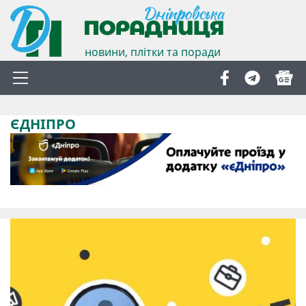
новини, плітки та поради
ЄДНІПРО