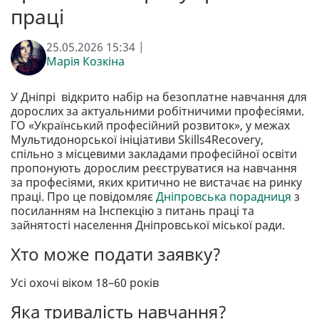
праці
25.05.2026 15:34 |
Марія Козкіна
У Дніпрі відкрито набір на безоплатне навчання для
дорослих за актуальними робітничими професіями.
ГО «Український професійний розвиток», у межах
Мультидонорської ініціативи Skills4Recovery,
спільно з місцевими закладами професійної освіти
пропонують дорослим реєструватися на навчання
за професіями, яких критично не вистачає на ринку
праці. Про це повідомляє
Дніпровська порадниця
з
посиланням на Інспекцію з питань праці та
зайнятості населення Дніпровської міської ради.
Хто може подати заявку?
Усі охочі віком 18–60 років
Яка тривалість навчання?