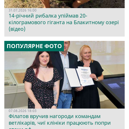
31.07.2026 16:00
14-річний рибалка упіймав 20-
кілограмового гіганта на Блакитному озері
(відео)
ПОПУЛЯРНЕ ФОТО
07.08.2026 18:03
Філатов вручив нагороди командам
ветлікарів, чиї клініки працюють попри