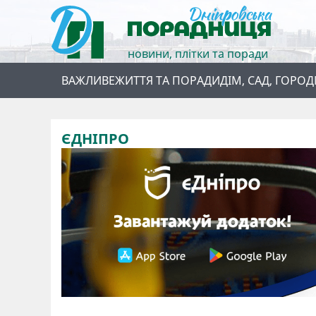
новини, плітки та поради
ВАЖЛИВЕ
ЖИТТЯ ТА ПОРАДИ
ДІМ, САД, ГОРОД
ЄДНІПРО