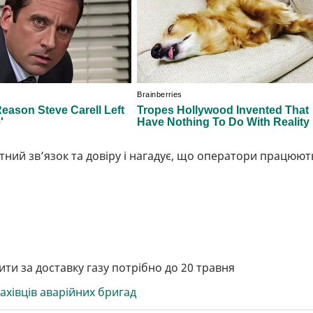
отний зв’язок та довіру і нагадує, що оператори працюют
;
тити за доставку газу потрібно до 20 травня
ахівців аварійних бригад