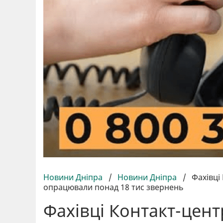
Новини Дніпра
/
Новини Дніпра
/
Фахівці
опрацювали понад 18 тис звернень
Фахівці Контакт-центр