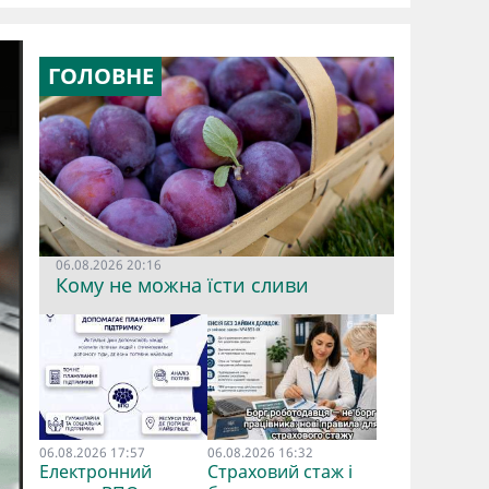
ГОЛОВНЕ
06.08.2026 20:16
Кому не можна їсти сливи
06.08.2026 17:57
06.08.2026 16:32
Електронний
Страховий стаж і