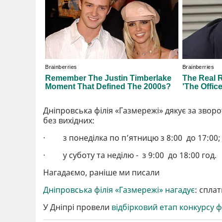
Дніпровська філія «Газмережі» дякує за звор
без вихідних:
· з понеділка по п’ятницю з 8:00 до 17:00
· у суботу та неділю - з 9:00 до 18:00 год.
Нагадаємо, раніше ми писали
Дніпровська філія «Газмережі» нагадує
: спла
У Дніпрі провели
відбірковий етап конкурсу ф