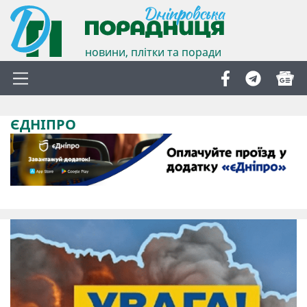
новини, плітки та поради
ЄДНІПРО