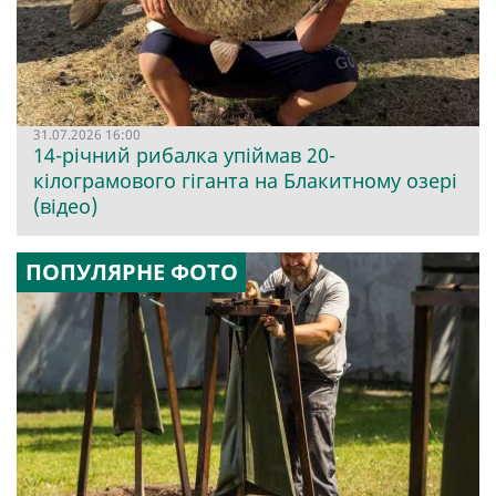
31.07.2026 16:00
14-річний рибалка упіймав 20-
кілограмового гіганта на Блакитному озері
(відео)
ПОПУЛЯРНЕ ФОТО