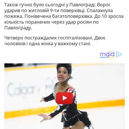
Також гучно було сьогодні у Павлограді. Ворог
ударив по житловій 9-ти поверхівці. Спалахнула
пожежа. Понівечена багатоповерхівка. До 10 зросла
кількість поранених через удар росіян по
Павлограду.
Четверо постраждалих госпіталізовані. Двоє
чоловіків і одна жінка у важкому стані.