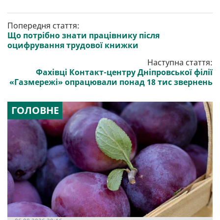
Попередня стаття:
Що потрібно знати працівнику після
оцифрування трудової книжки
Наступна стаття:
Фахівці Контакт-центру Дніпровської філії
«Газмережі» опрацювали понад 18 тис звернень
ГОЛОВНЕ