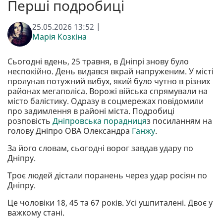
Перші подробиці
25.05.2026 13:52 |
Марія Козкіна
Сьогодні вдень, 25 травня, в Дніпрі знову було
неспокійно. День видався вкрай напруженим. У місті
пролунав потужний вибух, який було чутно в різних
районах мегаполіса. Ворожі війська спрямували на
місто балістику. Одразу в соцмережах повідомили
про задимлення в районі міста. Подробиці
розповість
Дніпровська порадниця
з посиланням на
голову Дніпро ОВА Олександра
Ганжу
.
За його словам, сьогодні ворог завдав удару по
Дніпру.
Троє людей дістали поранень через удар росіян по
Дніпру.
Це чоловіки 18, 45 та 67 років. Усі ушпиталені. Двоє у
важкому стані.