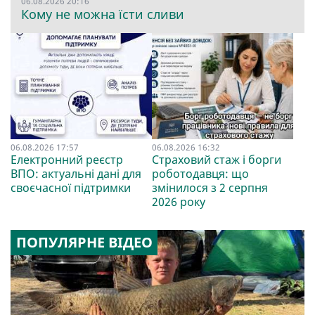
06.08.2026 20:16
Кому не можна їсти сливи
06.08.2026 17:57
06.08.2026 16:32
Електронний реєстр
Страховий стаж і борги
ВПО: актуальні дані для
роботодавця: що
своєчасної підтримки
змінилося з 2 серпня
2026 року
ПОПУЛЯРНЕ ВІДЕО