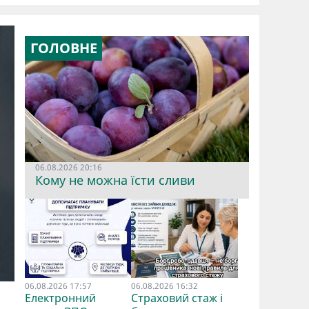
ГОЛОВНЕ
06.08.2026 20:16
Кому не можна їсти сливи
06.08.2026 17:57
06.08.2026 16:32
Електронний
Страховий стаж і