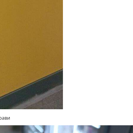
трави