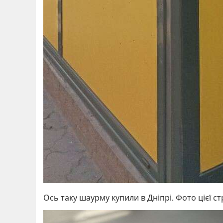
Ось таку шаурму купили в Дніпрі. Фото цієї с