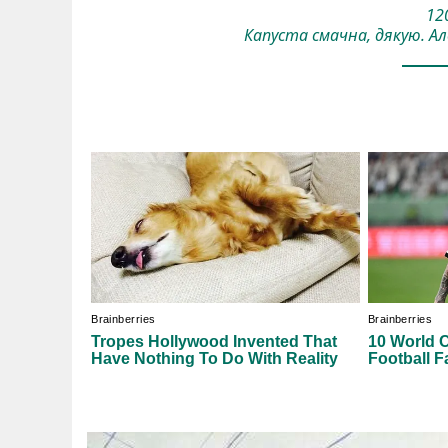
120
Капуста смачна, дякую. Але