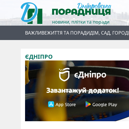
новини, плітки та поради
ВАЖЛИВЕ
ЖИТТЯ ТА ПОРАДИ
ДІМ, САД, ГОРОД
ЄДНІПРО