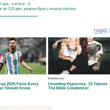
 грн., а м'яса - 0.
 за 120 грн. можна було і іншого поїсти.