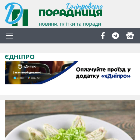
новини, плітки та поради
ЄДНІПРО