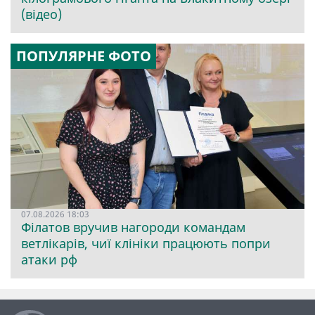
(відео)
ПОПУЛЯРНЕ ФОТО
07.08.2026 18:03
Філатов вручив нагороди командам
ветлікарів, чиї клініки працюють попри
атаки рф