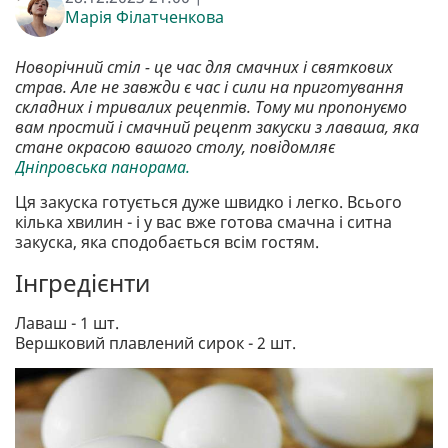
Марія Філатченкова
Новорічний стіл - це час для смачних і святкових
страв. Але не завжди є час і сили на приготування
складних і тривалих рецептів. Тому ми пропонуємо
вам простий і смачний рецепт закуски з лаваша, яка
стане окрасою вашого столу, повідомляє
Дніпровська панорама.
Ця закуска готується дуже швидко і легко. Всього
кілька хвилин - і у вас вже готова смачна і ситна
закуска, яка сподобається всім гостям.
Інгредієнти
Лаваш - 1 шт.
Вершковий плавлений сирок - 2 шт.