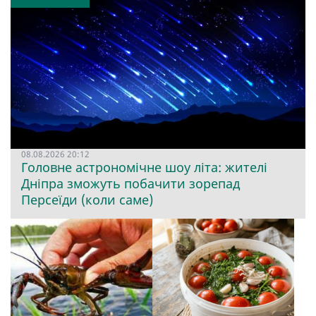
08.08.2026 20:12
Головне астрономічне шоу літа: жителі
Дніпра зможуть побачити зорепад
Персеїди (коли саме)