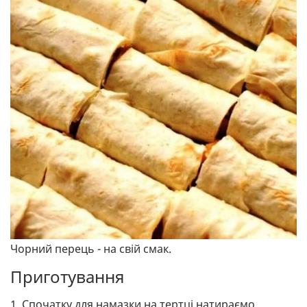
Чорний перець - на свій смак.
Приготування
1. Спочатку для намазки на тертці натираємо