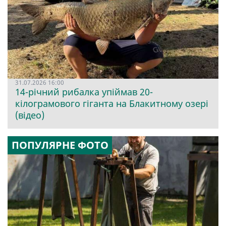
31.07.2026 16:00
14-річний рибалка упіймав 20-
кілограмового гіганта на Блакитному озері
(відео)
ПОПУЛЯРНЕ ФОТО