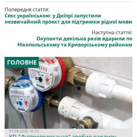
Попередня стаття:
Секс українською: у Дніпрі запустили
незвичайний проект для підтримки рідної мови
Наступна стаття:
Окупанти декілька разів вдарили по
Нікопольському та Криворізькому районам
ГОЛОВНЕ
07.08.2026 16:33
КП "Дніпроводоканал" зробив важливу