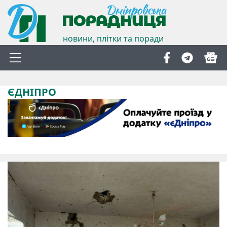
новини, плітки та поради
ЄДНІПРО