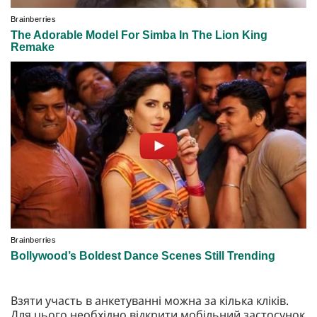
Взяти участь в анкетуванні можна за кілька кліків.
Для цього необхідно відкрити мобільний застосунок