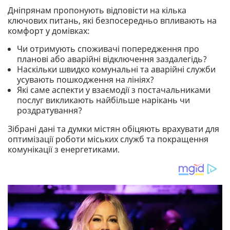
Дніпрянам пропонують відповісти на кілька
ключових питань, які безпосередньо впливають на
комфорт у домівках:
Чи отримують споживачі попередження про
планові або аварійні відключення заздалегідь?
Наскільки швидко комунальні та аварійні служби
усувають пошкодження на лініях?
Які саме аспекти у взаємодії з постачальниками
послуг викликають найбільше нарікань чи
роздратування?
Зібрані дані та думки містян обіцяють врахувати для
оптимізації роботи міських служб та покращення
комунікації з енергетиками.