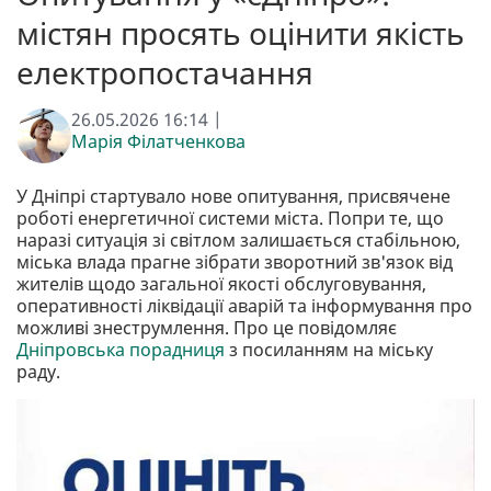
містян просять оцінити якість
електропостачання
26.05.2026 16:14 |
Марія Філатченкова
У Дніпрі стартувало нове опитування, присвячене
роботі енергетичної системи міста. Попри те, що
наразі ситуація зі світлом залишається стабільною,
міська влада прагне зібрати зворотний зв'язок від
жителів щодо загальної якості обслуговування,
оперативності ліквідації аварій та інформування про
можливі знеструмлення. Про це повідомляє
Дніпровська порадниця
з посиланням на міську
раду.