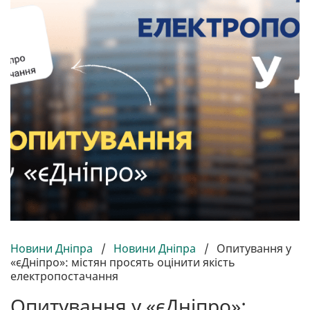
Новини Дніпра
/
Новини Дніпра
/
Опитування у
«єДніпро»: містян просять оцінити якість
електропостачання
Опитування у «єДніпро»: