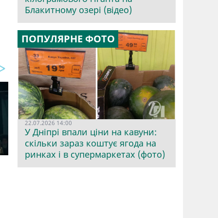
Блакитному озері (відео)
ПОПУЛЯРНЕ ФОТО
22.07.2026 14:00
У Дніпрі впали ціни на кавуни:
скільки зараз коштує ягода на
ринках і в супермаркетах (фото)