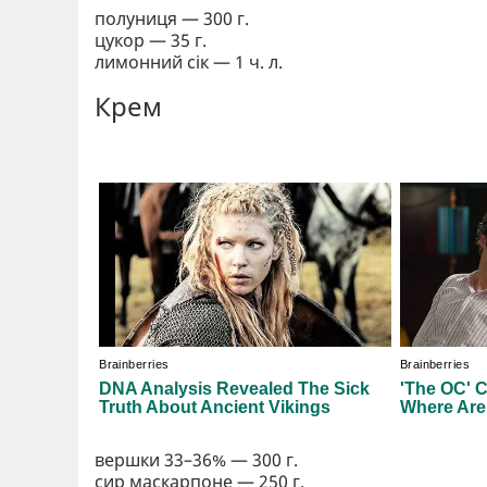
полуниця — 300 г.
цукор — 35 г.
лимонний сік — 1 ч. л.
Крем
вершки 33–36% — 300 г.
сир маскарпоне — 250 г.