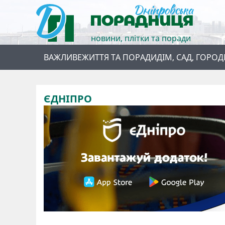
новини, плітки та поради
ВАЖЛИВЕ
ЖИТТЯ ТА ПОРАДИ
ДІМ, САД, ГОРОД
ЄДНІПРО