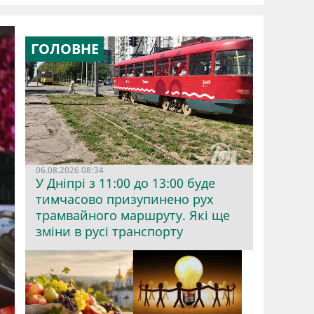
ГОЛОВНЕ
06.08.2026 08:34
У Дніпрі з 11:00 до 13:00 буде
тимчасово призупинено рух
трамвайного маршруту. Які ще
зміни в русі транспорту