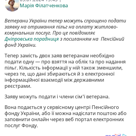
Марія Філатченкова
Ветерани України тепер можуть спрощено подати
заявку на отримання пільг на оплату житлово-
комунальних послуг. Про це повідомляє
Дніпровська порадниця
з посиланням на Пенсійний
фонд України.
Тепер замість двох заяв ветеранам необхідно
подати одну — про взяття на облік та про надання
пільг. Кількість інформації у ній також зменшили,
через те, що дані збираються й з електронної
інформаційної взаємодії між державними
реєстрами.
Заяву можуть подати і члени сім'ї ветерана.
Вона подається у сервісному центрі Пенсійного
фонду України, або її можна надіслати поштою або
заповнити онлайн через веб портал електронних
послуг Фонду.