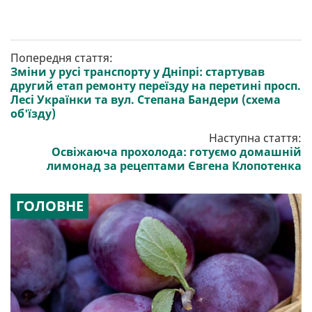
Попередня стаття:
Зміни у русі транспорту у Дніпрі: стартував
другий етап ремонту переїзду на перетині просп.
Лесі Українки та вул. Степана Бандери (схема
об'їзду)
Наступна стаття:
Освіжаюча прохолода: готуємо домашній
лимонад за рецептами Євгена Клопотенка
ГОЛОВНЕ