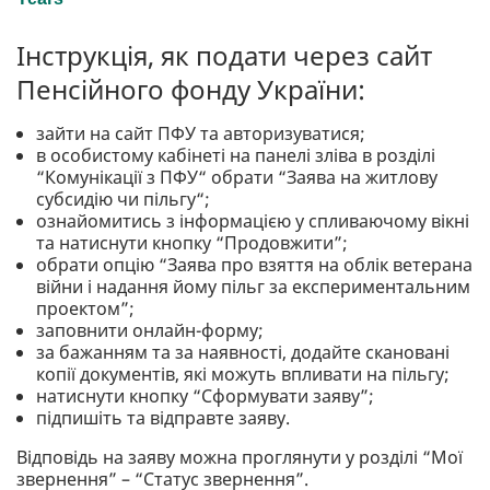
Інструкція, як подати через сайт
Пенсійного фонду України:
зайти на сайт ПФУ та авторизуватися;
в особистому кабінеті на панелі зліва в розділі
“Комунікації з ПФУ“ обрати “Заява на житлову
субсидію чи пільгу“;
ознайомитись з інформацією у спливаючому вікні
та натиснути кнопку “Продовжити”;
обрати опцію “Заява про взяття на облік ветерана
війни і надання йому пільг за експериментальним
проектом”;
заповнити онлайн-форму;
за бажанням та за наявності, додайте скановані
копії документів, які можуть впливати на пільгу;
натиснути кнопку “Сформувати заяву”;
підпишіть та відправте заяву.
Відповідь на заяву можна проглянути у розділі “Мої
звернення” – “Статус звернення”.