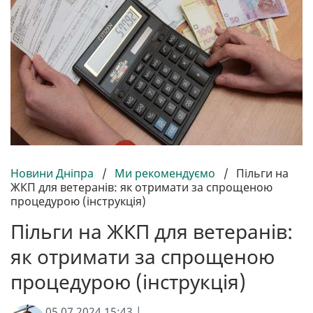
Новини Дніпра
/
Ми рекомендуємо
/
Пільги на
ЖКП для ветеранів: як отримати за спрощеною
процедурою (інструкція)
Пільги на ЖКП для ветеранів:
як отримати за спрощеною
процедурою (інструкція)
05.07.2024 15:43 |