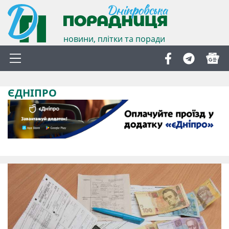
новини, плітки та поради
ЄДНІПРО