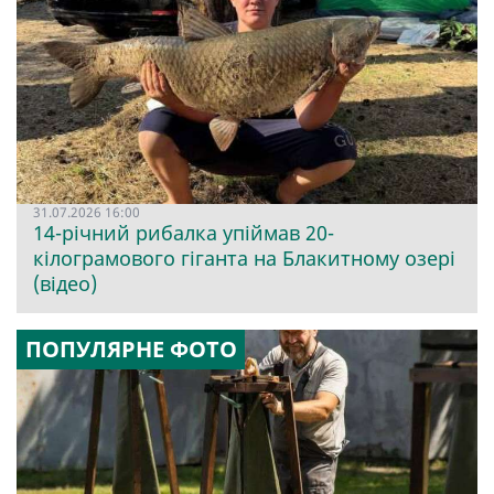
31.07.2026 16:00
14-річний рибалка упіймав 20-
кілограмового гіганта на Блакитному озері
(відео)
ПОПУЛЯРНЕ ФОТО