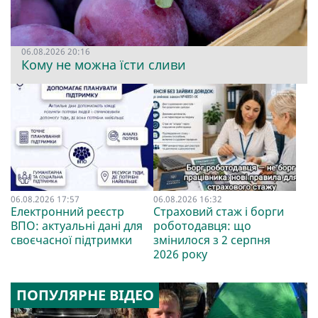
06.08.2026 20:16
Кому не можна їсти сливи
06.08.2026 17:57
06.08.2026 16:32
Електронний реєстр
Страховий стаж і борги
ВПО: актуальні дані для
роботодавця: що
своєчасної підтримки
змінилося з 2 серпня
2026 року
ПОПУЛЯРНЕ ВІДЕО