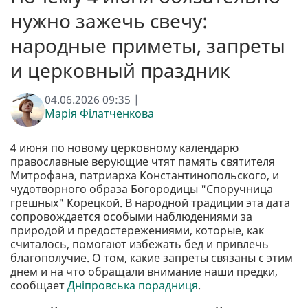
нужно зажечь свечу:
народные приметы, запреты
и церковный праздник
04.06.2026 09:35 |
Марія Філатченкова
4 июня по новому церковному календарю
православные верующие чтят память святителя
Митрофана, патриарха Константинопольского, и
чудотворного образа Богородицы "Споручница
грешных" Корецкой. В народной традиции эта дата
сопровождается особыми наблюдениями за
природой и предостережениями, которые, как
считалось, помогают избежать бед и привлечь
благополучие. О том, какие запреты связаны с этим
днем ​​и на что обращали внимание наши предки,
сообщает
Дніпровська порадниця
.