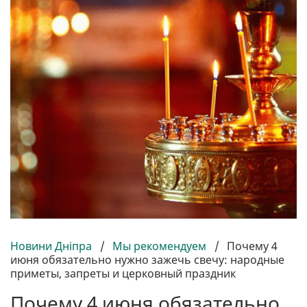
Новини Дніпра
/
Мы рекомендуем
/
Почему 4
июня обязательно нужно зажечь свечу: народные
приметы, запреты и церковный праздник
Почему 4 июня обязательно