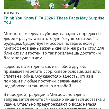
Можно также делать уборку, наводить порядок во
дворе – результаты этого дня "окупятся втрое" в
будущем. Существует и особое поверье: если у
Митрофанов день зажечь свечи и накрыть стол для
близких или гостей, то так привлечешь достаток и
благополучие в дом.
Церковь в этот день, как и в любой другой,
призывает избегать ссор, сквернословия, зависти,
сплетен и обид. Осуждаются жадность, отказ в
помощи и любые поступки, связанные с
недоброжелательностью и злобой.
В народной традиции в Митрофанов день
запрещается лениться - можно лишиться достатка и
удачи. Отдельно предупреждают о воде: нельзя