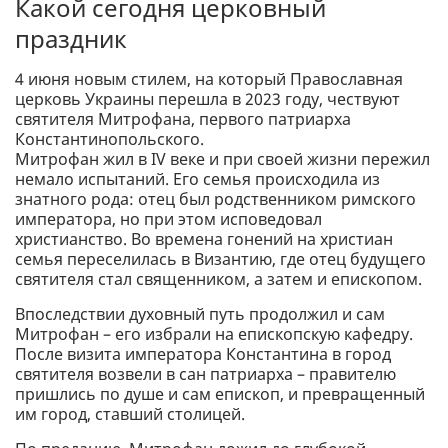
Какой сегодня церковный
праздник
4 июня новым стилем, на который Православная
церковь Украины перешла в 2023 году, чествуют
святителя Митрофана, первого патриарха
Константинопольского.
Митрофан жил в IV веке и при своей жизни пережил
немало испытаний. Его семья происходила из
знатного рода: отец был родственником римского
императора, но при этом исповедовал
христианство. Во времена гонений на христиан
семья переселилась в Византию, где отец будущего
святителя стал священником, а затем и епископом.
Впоследствии духовный путь продолжил и сам
Митрофан – его избрали на епископскую кафедру.
После визита императора Константина в город
святителя возвели в сан патриарха – правителю
пришлись по душе и сам епископ, и превращенный
им город, ставший столицей.