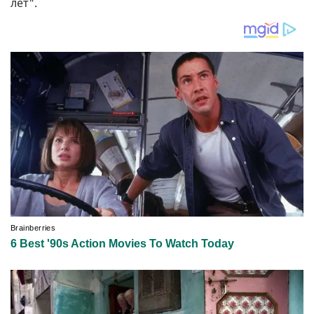
лет".