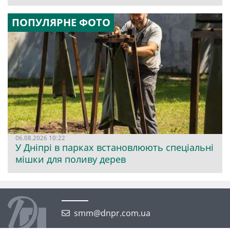
ПОПУЛЯРНЕ ФОТО
06.08.2026 10:22
У Дніпрі в парках встановлюють спеціальні
мішки для поливу дерев
smm@dnpr.com.ua