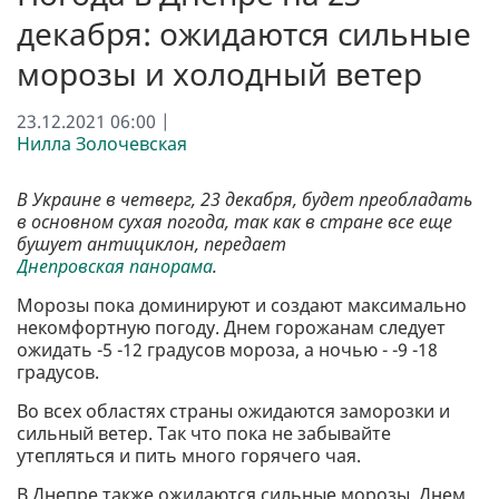
декабря: ожидаются сильные
морозы и холодный ветер
23.12.2021 06:00 |
Нилла Золочевская
В Украине в четверг, 23 декабря, будет преобладать
в основном сухая погода, так как в стране все еще
бушует антициклон, передает
Днепровская панорама
.
Морозы пока доминируют и создают максимально
некомфортную погоду. Днем горожанам следует
ожидать -5 -12 градусов мороза, а ночью - -9 -18
градусов.
Во всех областях страны ожидаются заморозки и
сильный ветер. Так что пока не забывайте
утепляться и пить много горячего чая.
В Днепре также ожидаются сильные морозы. Днем