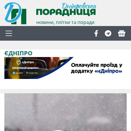
новини, плітки та поради
ЄДНІПРО