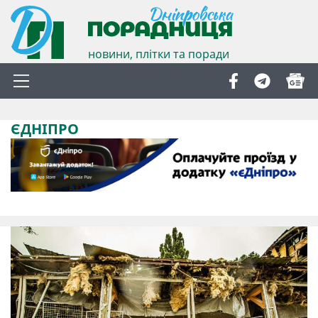
новини, плітки та поради
ЄДНІПРО