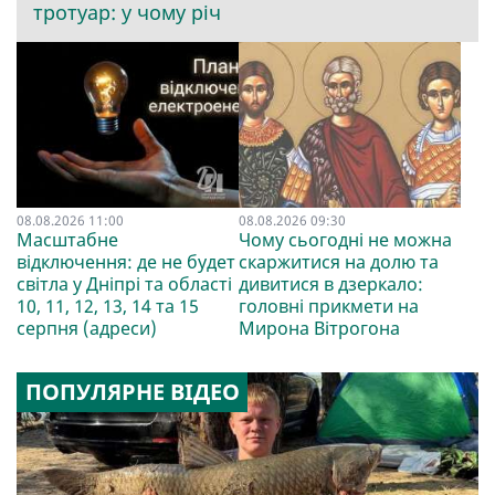
тротуар: у чому річ
08.08.2026 11:00
08.08.2026 09:30
Масштабне
Чому сьогодні не можна
відключення: де не будет
скаржитися на долю та
світла у Дніпрі та області
дивитися в дзеркало:
10, 11, 12, 13, 14 та 15
головні прикмети на
серпня (адреси)
Мирона Вітрогона
ПОПУЛЯРНЕ ВІДЕО