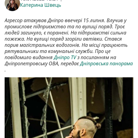
Катерина Швець
Агресор атакував Дніпро ввечері 15 липня. Влучив у
промислове підприємство та по вулиці поряд. Троє
людей загинуло, є поранені. На підприємстві сильна
пожежа. На вулиці поряд згоріли автівки. Стався
порив магістральних водогонів. На місці працюють
рятувальники та комунальні служби. Про це
повідомило видання
Дніпро TV
з посиланням на
Дніпропетровську ОВА, передає
Дніпровська панорама
.