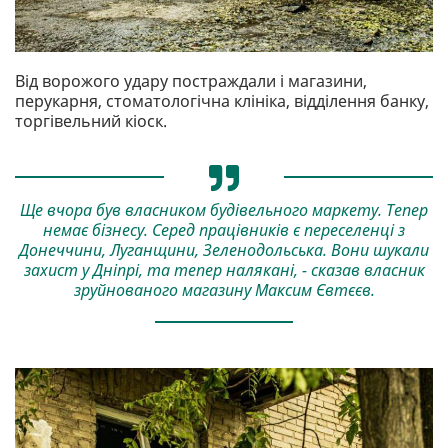
Від ворожого удару постраждали і магазини,
перукарня, стоматологічна клініка, відділення банку,
торгівельний кіоск.
Ще вчора був власником будівельного маркету. Тепер
немає бізнесу. Серед працівників є переселенці з
Донеччини, Луганщини, Зеленодольська. Вони шукали
захист у Дніпрі, та тепер налякані, - сказав власник
зруйнованого магазину Максим Євтєєв.