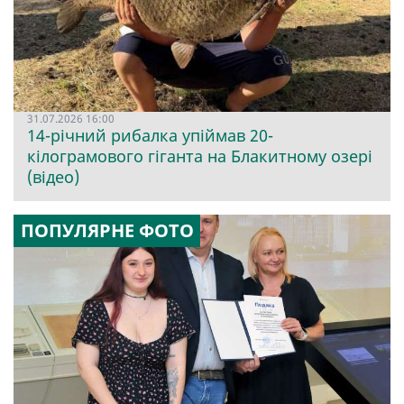
31.07.2026 16:00
14-річний рибалка упіймав 20-
кілограмового гіганта на Блакитному озері
(відео)
ПОПУЛЯРНЕ ФОТО