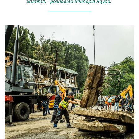
життя, - розповіла Вікторія Яцура.