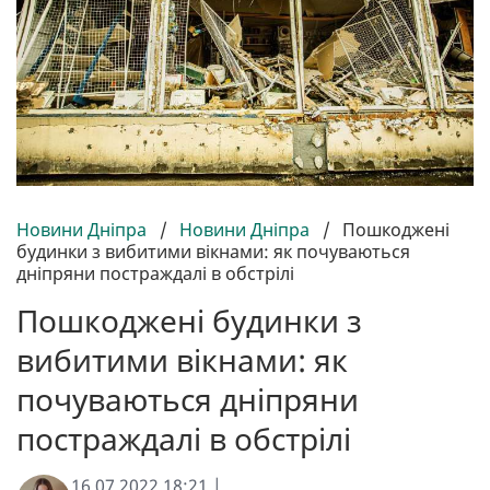
Новини Дніпра
/
Новини Дніпра
/
Пошкоджені
будинки з вибитими вікнами: як почуваються
дніпряни постраждалі в обстрілі
Пошкоджені будинки з
вибитими вікнами: як
почуваються дніпряни
постраждалі в обстрілі
16.07.2022 18:21 |