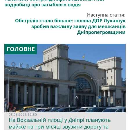
подробиці про загиблого водія
Наступна стаття:
Обстрілів стало більше: голова ДОР Лукашук
зробив важливу заяву для мешканців
Дніпропетровщини
ГОЛОВНЕ
08.08.2026 12:30
На Вокзальній площі у Дніпрі планують
майже на три місяці звузити дорогу та