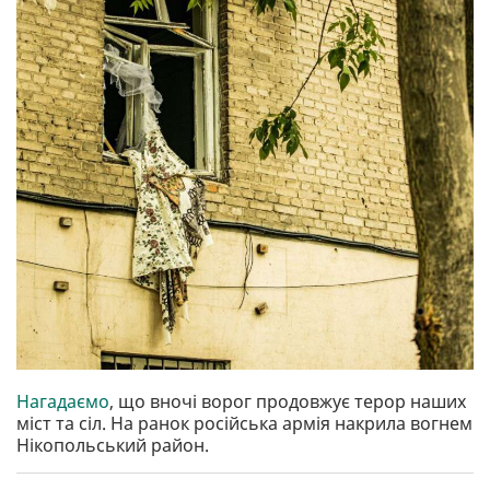
Нагадаємо
, що вночі ворог продовжує терор наших
міст та сіл. На ранок російська армія накрила вогнем
Нікопольський район.