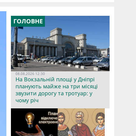
ГОЛОВНЕ
08.08.2026 12:30
На Вокзальній площі у Дніпрі
планують майже на три місяці
звузити дорогу та тротуар: у
чому річ