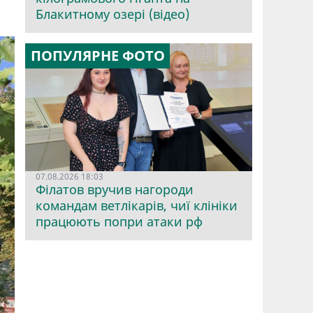
Блакитному озері (відео)
ПОПУЛЯРНЕ ФОТО
07.08.2026 18:03
Філатов вручив нагороди
командам ветлікарів, чиї клініки
працюють попри атаки рф