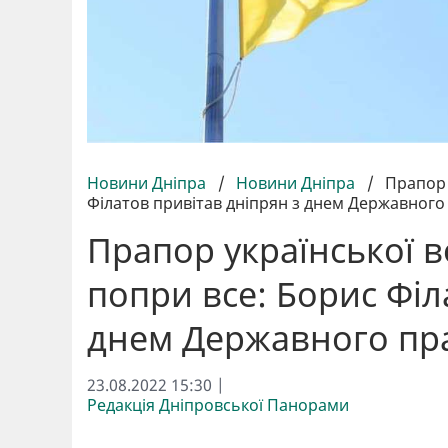
Новини Дніпра
/
Новини Дніпра
/
Прапор 
Філатов привітав дніпрян з днем Державног
Прапор української в
попри все: Борис Філ
днем Державного пр
23.08.2022 15:30 |
Редакція Дніпровської Панорами