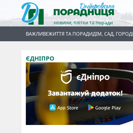
новини, плітки та поради
ВАЖЛИВЕ
ЖИТТЯ ТА ПОРАДИ
ДІМ, САД, ГОРОД
ЄДНІПРО