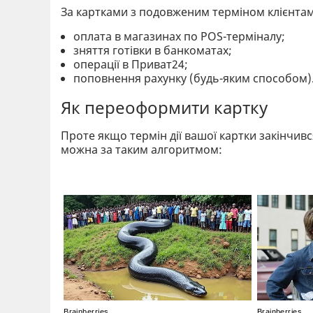
За картками з подовженим терміном клієнтам 
оплата в магазинах по POS-терміналу;
зняття готівки в банкоматах;
операції в Приват24;
поповнення рахунку (будь-яким способом)
Як переоформити картку
Проте якщо термін дії вашої картки закінчив
можна за таким алгоритмом: