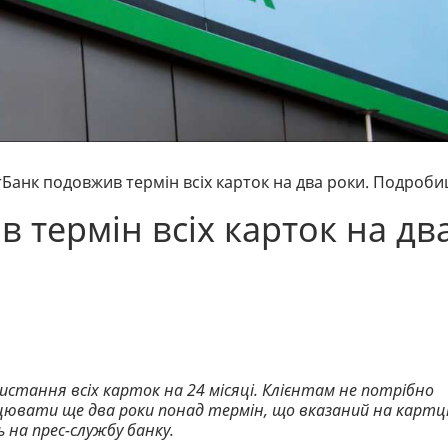
Банк подовжив термін всіх карток на два роки. Подроби
 термін всіх карток на дв
стання всіх карток на 24 місяці. Клієнтам не потрібно
цювати ще два роки понад термін, що вказаний на картці
ь на прес-службу банку.