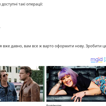
доступні такі операції:
.
ся вже давно, вам все ж варто оформити нову. Зробити ц