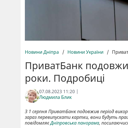
Новини Дніпра
/
Новини України
/
Приват
ПриватБанк подовжив
роки. Подробиці
07.08.2023 11:20 |
Людмила Блик
З 1 серпня ПриватБанк подовжив період викори
зараз перевипускати картки, вони будуть пра
повідомляє
Дніпровська панорама
, посилаючис