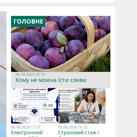
ГОЛОВНЕ
06.08.2026 20:16
Кому не можна їсти сливи
06.08.2026 17:57
06.08.2026 16:32
Електронний
Страховий стаж і