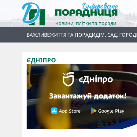
новини, плітки та поради
ВАЖЛИВЕ
ЖИТТЯ ТА ПОРАДИ
ДІМ, САД, ГОРОД
ЄДНІПРО