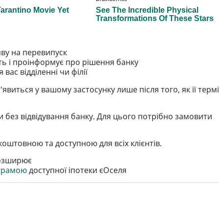
яву на перевипуск
ть і проінформує про рішення банку
вас відділенні чи філії
явиться у вашому застосунку лише після того, як її терм
 без відвідування банку. Для цього потрібно замовити
оштовною та доступною для всіх клієнтів.
розширює
ограмою
доступної іпотеки єОселя