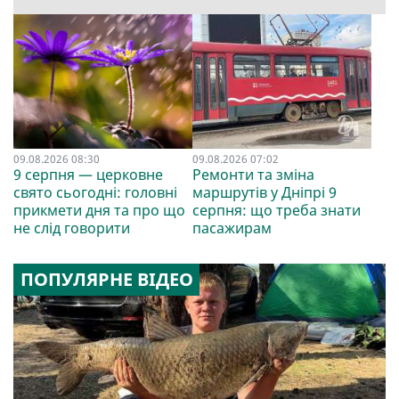
09.08.2026 08:30
09.08.2026 07:02
9 серпня — церковне
Ремонти та зміна
свято сьогодні: головні
маршрутів у Дніпрі 9
прикмети дня та про що
серпня: що треба знати
не слід говорити
пасажирам
ПОПУЛЯРНЕ ВІДЕО