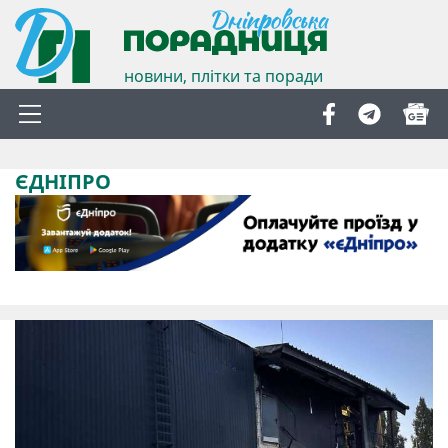
новини, плітки та поради
ЄДНІПРО