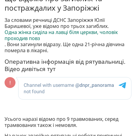
постраждалих у Запоріжжі
За словами речниці ДСНС Запоріжжя Юлії
Баришевої, уже відомо про трьох загиблих.
Одна жінка сиділа на лавці біля церкви, чоловік
проходив повз
. Вони загинули відразу. Ще одна 21-річна дівчина
померла в лікарні.
Оперативна інформація від рятувальниці.
Відео дивіться тут
Усього наразі відомо про 9 травмованих, серед
трамвованих також і немовля.
На ранок аварійно-рятувальні роботи припинені.