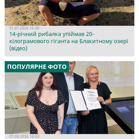
31.07.2026 16:00
14-річний рибалка упіймав 20-
кілограмового гіганта на Блакитному озері
(відео)
ПОПУЛЯРНЕ ФОТО
07.08.2026 18:03