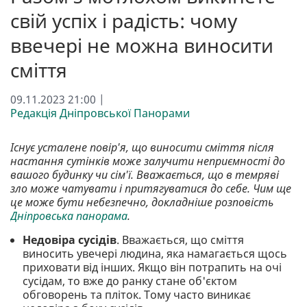
свій успіх і радість: чому
ввечері не можна виносити
сміття
09.11.2023 21:00 |
Редакція Дніпровської Панорами
Існує усталене повір'я, що виносити сміття після
настання сутінків може залучити неприємності до
вашого будинку чи сім'ї. Вважається, що в темряві
зло може чатувати і притягуватися до себе. Чим ще
це може бути небезпечно, докладніше розповість
Дніпровська панорама
.
Недовіра сусідів
. Вважається, що сміття
виносить увечері людина, яка намагається щось
приховати від інших. Якщо він потрапить на очі
сусідам, то вже до ранку стане об'єктом
обговорень та пліток. Тому часто виникає