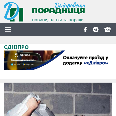
новини, плітки та поради
ЄДНІПРО