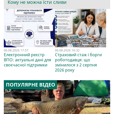
Кому не можна їсти сливи
06.08.2026 17:57
06.08.2026 16:32
Електронний реєстр
Страховий стаж і борги
ВПО: актуальні дані для
роботодавця: що
своєчасної підтримки
змінилося з 2 серпня
2026 року
ПОПУЛЯРНЕ ВІДЕО