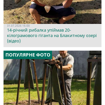
31.07.2026 16:00
14-річний рибалка упіймав 20-
кілограмового гіганта на Блакитному озері
(відео)
ПОПУЛЯРНЕ ФОТО