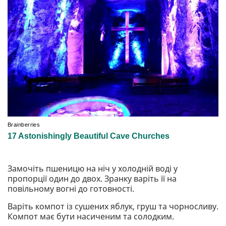
Замочіть пшеницю на ніч у холодній воді у
пропорції один до двох. Зранку варіть її на
повільному вогні до готовності.
Варіть компот із сушених яблук, груш та чорносливу.
Компот має бути насиченим та солодким.