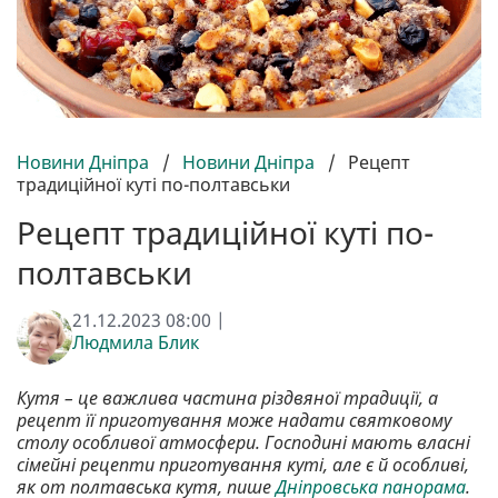
Новини Дніпра
/
Новини Дніпра
/
Рецепт
традиційної куті по-полтавськи
Рецепт традиційної куті по-
полтавськи
21.12.2023 08:00 |
Людмила Блик
Кутя – це важлива частина різдвяної традиції, а
рецепт її приготування може надати святковому
столу особливої ​​атмосфери. Господині мають власні
сімейні рецепти приготування куті, але є й особливі,
як от полтавська кутя, пише
Дніпровська панорама
.