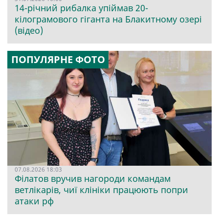
14-річний рибалка упіймав 20-
кілограмового гіганта на Блакитному озері
(відео)
ПОПУЛЯРНЕ ФОТО
07.08.2026 18:03
Філатов вручив нагороди командам
ветлікарів, чиї клініки працюють попри
атаки рф