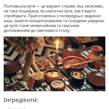
Полтавська кутя — це варіант страви, яка, можливо,
не така поширена, як класична кутя, але її варто
спробувати. Приготовлена ​​з попередньо звареної
каші, залитої концентрованим та солодким узваром,
ця кутя стане незвичайним та смачним
доповненням до святкового столу.
Інгредієнти: