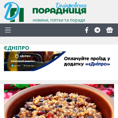
новини, плітки та поради
ЄДНІПРО