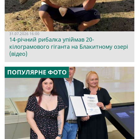
31.07.2026 16:00
14-річний рибалка упіймав 20-
кілограмового гіганта на Блакитному озері
(відео)
ПОПУЛЯРНЕ ФОТО