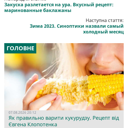
Закуска разлетается на ура. Вкусный рецепт:
маринованные баклажаны
Наступна стаття:
Зима 2023. Синоптики назвали самый
холодный месяц
ГОЛОВНЕ
07.08.2026 20:12
Як правильно варити кукурудзу. Рецепт від
Євгена Клопотенка