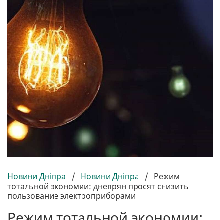
Новини Дніпра
/
Новини Дніпра
/
Режим
тотальной экономии: днепрян просят снизить
пользование электроприборами
Режим тотальной экономии: