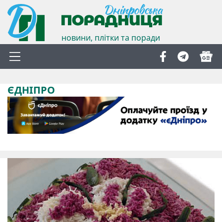
новини, плітки та поради
ЄДНІПРО