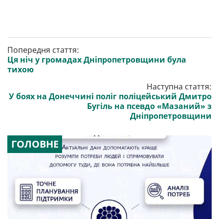
Попередня стаття:
Ця ніч у громадах Дніпропетровщини була
тихою
Наступна стаття:
У боях на Донеччині поліг поліцейський Дмитро
Бугіль на псевдо «Мазаний» з
Дніпропетровщини
ГОЛОВНЕ