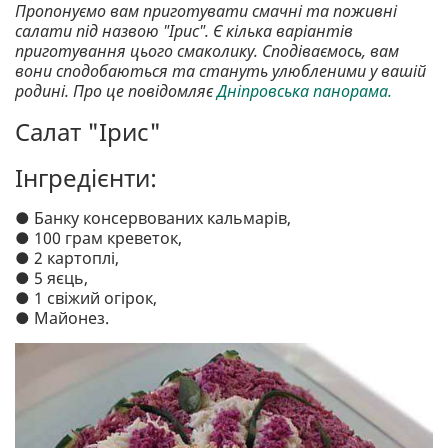
Пропонуємо вам приготувати смачні та поживні
салати під назвою "Ірис". Є кілька варіантів
приготування цього смаколику. Сподіваємось, вам
вони сподобаються та стануть улюбленими у вашій
родині. Про це повідомляє
Дніпровська панорама.
Салат "Ірис"
Інгредієнти:
● Банку консервованих кальмарів,
● 100 грам креветок,
● 2 картоплі,
● 5 яєць,
● 1 свіжий огірок,
● Майонез.