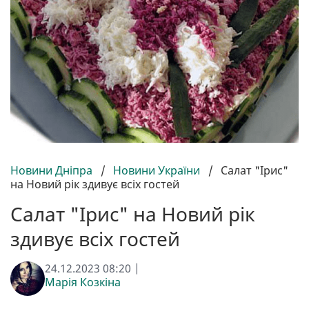
Новини Дніпра
/
Новини України
/
Салат "Ірис"
на Новий рік здивує всіх гостей
Салат "Ірис" на Новий рік
здивує всіх гостей
24.12.2023 08:20 |
Марія Козкіна