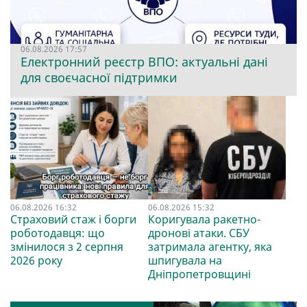
06.08.2026 17:57
Електронний реєстр ВПО: актуальні дані
для своєчасної підтримки
06.08.2026 16:32
06.08.2026 15:32
Страховий стаж і борги
Коригувала ракетно-
роботодавця: що
дронові атаки. СБУ
змінилося з 2 серпня
затримала агентку, яка
2026 року
шпигувала на
Дніпропетровщині