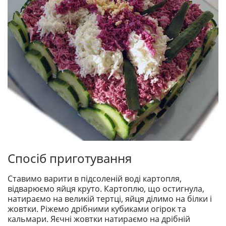
Спосіб приготування
Ставимо варити в підсоленій воді картопля,
відварюємо яйця круто. Картоплю, що остигнула,
натираємо на великій тертці, яйця ділимо на білки і
жовтки. Ріжемо дрібними кубиками огірок та
кальмари. Яєчні жовтки натираємо на дрібній