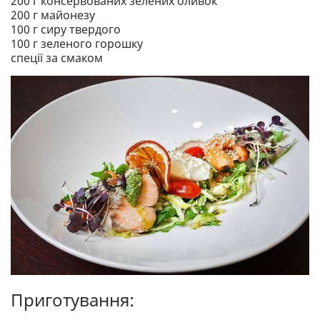
200 г консервованих зелених оливок
200 г майонезу
100 г сиру твердого
100 г зеленого горошку
спеції за смаком
Приготування: