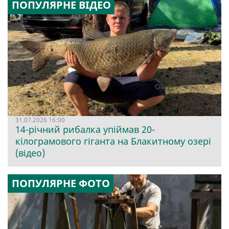
ПОПУЛЯРНЕ ВІДЕО
31.07.2026 16:00
14-річний рибалка упіймав 20-
кілограмового гіганта на Блакитному озері
(відео)
ПОПУЛЯРНЕ ФОТО