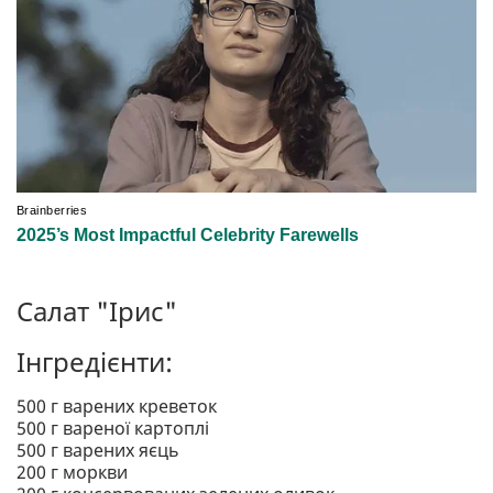
Салат "Ірис"
Інгредієнти:
500 г варених креветок
500 г вареної картоплі
500 г варених яєць
200 г моркви