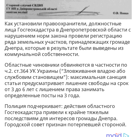
Как установили правоохранители, должностные
лица Госгеокадастра в Днепропетровской области с
нарушением норм закона провели регистрацию
ряда земельных участков, принадлежащих громаде
Днепра, которые в результате были выведены из
коммунальной собственности.
Областные чиновники обвиняются в частности по
ч.2. ст.364 УК Украины (“Зловживання владою або
службовим становищем”): максимальная санкция
статьи предусматривает лишение свободы на срок
от 3 до 6 лет с лишением права занимать
определенные посты на 3 года.
Полиция подчеркивает: действия областного
Госгеокадастра привели к крайне тяжелым
последствиям для интересов громады Днепра.
Городской совет признан потерпевшей стороной.