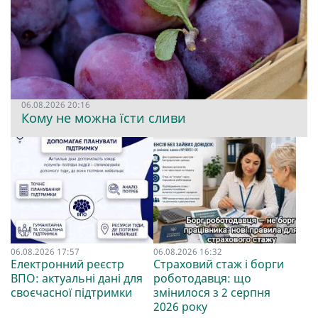
06.08.2026 20:16
Кому не можна їсти сливи
06.08.2026 17:57
06.08.2026 16:32
Електронний реєстр
Страховий стаж і борги
ВПО: актуальні дані для
роботодавця: що
своєчасної підтримки
змінилося з 2 серпня
2026 року