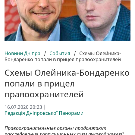
Новини Дніпра
/
События
/
Схемы Олейника-
Бондаренко попали в прицел правоохранителей
Схемы Олейника-Бондаренко
попали в прицел
правоохранителей
16.07.2020 20:23 |
Редакція Дніпровської Панорами
Правоохранительные органы продолжают
расследования коррупционных схем руководителей