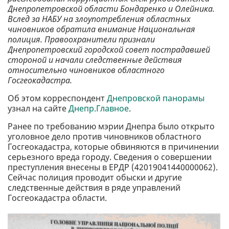
Днепропетровской области Бондаренко и Олейника.
Вслед за НАБУ на злоупотребления областных
чиновников обратила внимание Национальная
полиция. Правоохранители признали
Днепропетровский городской совет пострадавшей
стороной и начали следственные действия
относительно чиновников областного
Госгеокадастра.
Об этом корреспондент
Днепровской панорамы
узнал на сайте
Днепр.Главное
.
Ранее по требованию мэрии Днепра было открыто
уголовное дело против чиновников областного
Госгеокадастра, которые обвиняются в причинении
серьезного вреда городу. Сведения о совершении
преступления внесены в ЕРДР (42019041440000062).
Сейчас полиция проводит обыски и другие
следственные действия в ряде управлений
Госгеокадастра области.