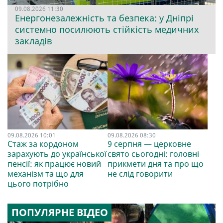
09.08.2026 11:30
Енергонезалежність та безпека: у Дніпрі
системно посилюють стійкість медичних
закладів
09.08.2026 10:01
09.08.2026 08:30
Стаж за кордоном
9 серпня — церковне
зарахують до української
свято сьогодні: головні
пенсії: як працює новий
прикмети дня та про що
механізм та що для
не слід говорити
цього потрібно
ПОПУЛЯРНЕ ВІДЕО