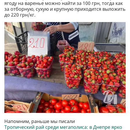
ягоду на варенье можно найти за 100 грн, тогда как
за отборную, сухую и крупную приходится выложить
до 220 грн/кг.
Напомним, раньше мы писали
Тропический рай среди мегаполиса: в Днепре ярко