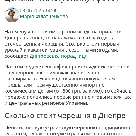
03.06.2026 14:00 |
Марія Філатченкова
На смену дорогой импортной ягоде на прилавки
Днепра наконец-то начала массово заходить
отечественная черешня. Сколько стоит первый
урожай и какая ситуация с сезонными ягодами,
сообщает
Дніпровська порадниця
.
На этой неделе география происхождения черешни
на днепровских прилавках значительно
расширилась. Если еще недавно покупателям
предлагали преимущественно импорт по
космическим ценам (от 600 грн. за кило), то сейчас в
продаже появились первые ранние ягоды из южных
и центральных регионов Украины.
Сколько стоит черешня в Днепре
Цены на первую украинскую черешню традиционно
кусаются, однако они уже в разы ниже стартовых