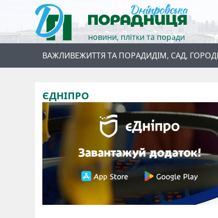
новини, плітки та поради
ВАЖЛИВЕ
ЖИТТЯ ТА ПОРАДИ
ДІМ, САД, ГОРОД
ЄДНІПРО