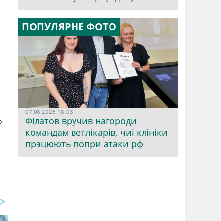
ПОПУЛЯРНЕ ФОТО
07.08.2026 18:03
Філатов вручив нагороди
о
командам ветлікарів, чиї клініки
працюють попри атаки рф