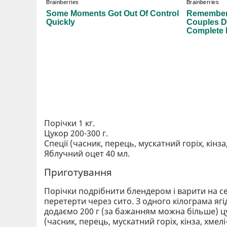
Порічки 1 кг.
Цукор 200-300 г.
Спеції (часник, перець, мускатний горіх, кінза,
Яблучний оцет 40 мл.
Приготування
Порічки подрібнити блендером і варити на с
перетерти через сито. З одного кілограма яг
додаємо 200 г (за бажанням можна більше) цу
(часник, перець, мускатний горіх, кінза, хмел