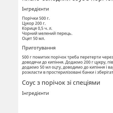
Інгредієнти
Порічки 500 г.
Цукор 200 г.
Кориця 0,5 ч. л.
Чорний мелений перець.
Оцет 50 мл.
Приготування
500 г помитих порічок треба перетерти через
доводячи до кипіння. Додаємо 200 г цукру, пі
додаємо 50 мл оцту, доводимо до кипіння і в
розкласти в простерилізовані банки і зберіг
Соус з порічок зі спеціями
Інгредієнти