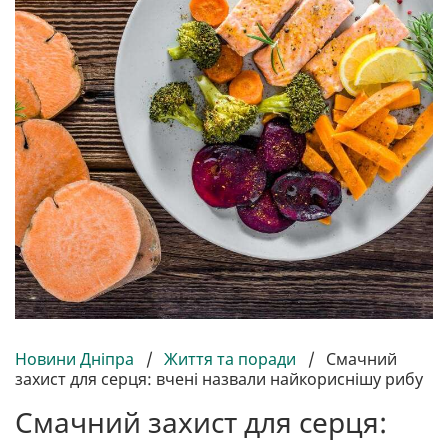
Новини Дніпра
/
Життя та поради
/
Смачний
захист для серця: вчені назвали найкориснішу рибу
Смачний захист для серця: