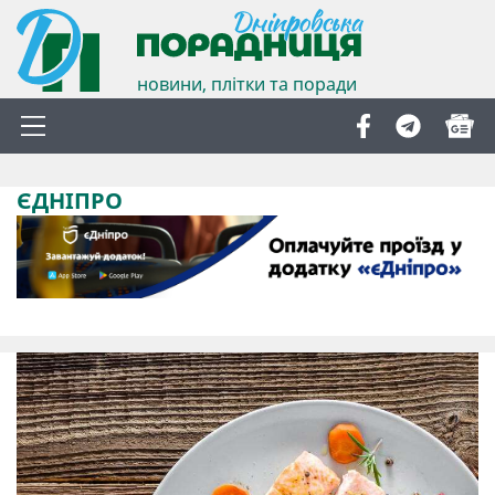
новини, плітки та поради
ЄДНІПРО