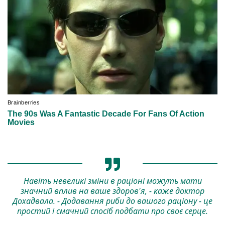
Навіть невеликі зміни в раціоні можуть мати
значний вплив на ваше здоров'я, - каже доктор
Дохадвала. - Додавання риби до вашого раціону - це
простий і смачний спосіб подбати про своє серце.