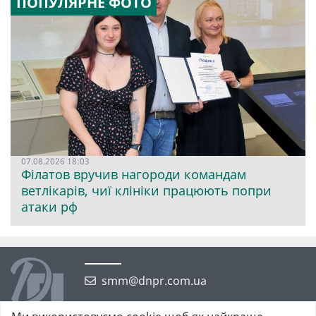
ПОПУЛЯРНЕ ФОТО
07.08.2026 18:03
Філатов вручив нагороди командам
ветлікарів, чиї клініки працюють попри
атаки рф
smm@dnpr.com.ua