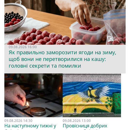
09.08.2026 16:00
Як правильно заморозити ягоди на зиму,
щоб вони не перетворилися на кашу:
головні секрети та помилки
09.08.2026 14:30
09.08.2026 13:00
На наступному тижні у
Провісниця добрих