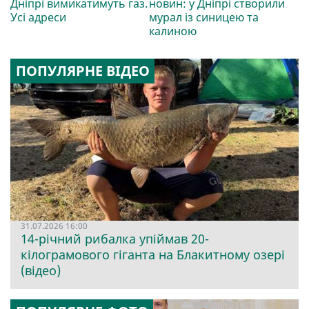
Дніпрі вимикатимуть газ.
новин: у Дніпрі створили
Усі адреси
мурал із синицею та
калиною
ПОПУЛЯРНЕ ВІДЕО
31.07.2026 16:00
14-річний рибалка упіймав 20-
кілограмового гіганта на Блакитному озері
(відео)