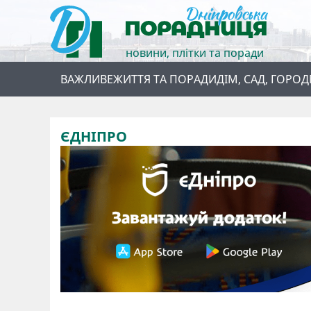
новини, плітки та поради
ВАЖЛИВЕ
ЖИТТЯ ТА ПОРАДИ
ДІМ, САД, ГОРОД
ЄДНІПРО