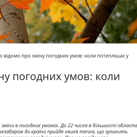
о відомо про зміну погодних умов: коли потеплішає у
ну погодних умов: коли
 зміни в погодних умовах. До 22 числа в більшості област
 незабаром до країни прийде хвиля тепла, що зупинить