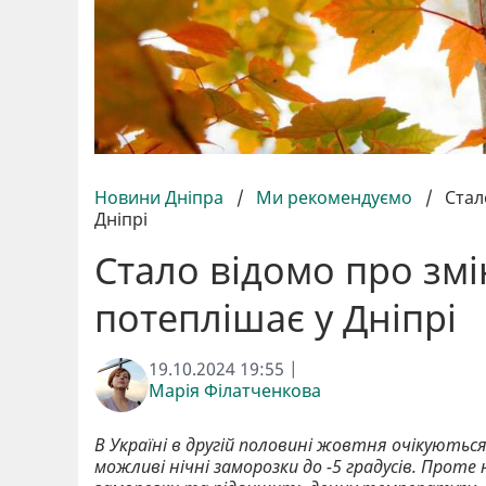
Новини Дніпра
/
Ми рекомендуємо
/
Стал
Дніпрі
Стало відомо про змі
потеплішає у Дніпрі
19.10.2024 19:55 |
Марія Філатченкова
В Україні в другій половині жовтня очікуються
можливі нічні заморозки до -5 градусів. Проте