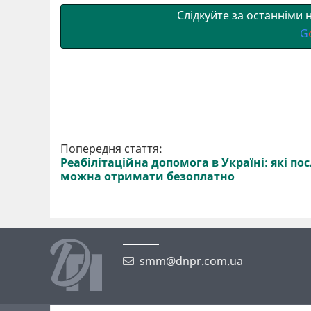
Слідкуйте за останніми
G
Попередня стаття:
Реабілітаційна допомога в Україні: які по
можна отримати безоплатно
smm@dnpr.com.ua