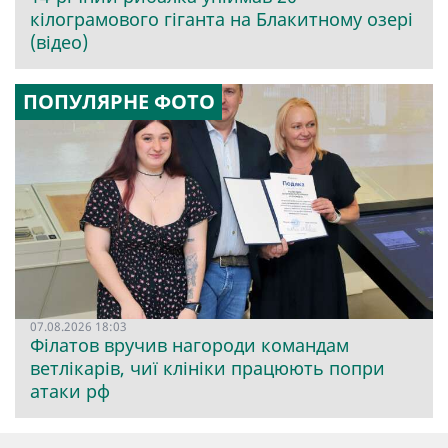
кілограмового гіганта на Блакитному озері
(відео)
ПОПУЛЯРНЕ ФОТО
07.08.2026 18:03
Філатов вручив нагороди командам
ветлікарів, чиї клініки працюють попри
атаки рф