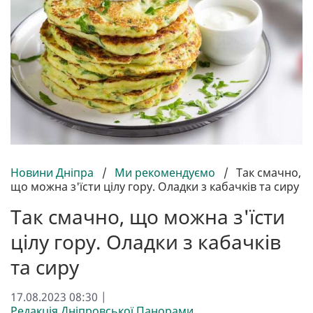
Новини Дніпра
/
Ми рекомендуємо
/
Так смачно,
що можна з'їсти цілу гору. Оладки з кабачків та сиру
Так смачно, що можна з'їсти
цілу гору. Оладки з кабачків
та сиру
17.08.2023 08:30 |
Редакція Дніпровської Панорами