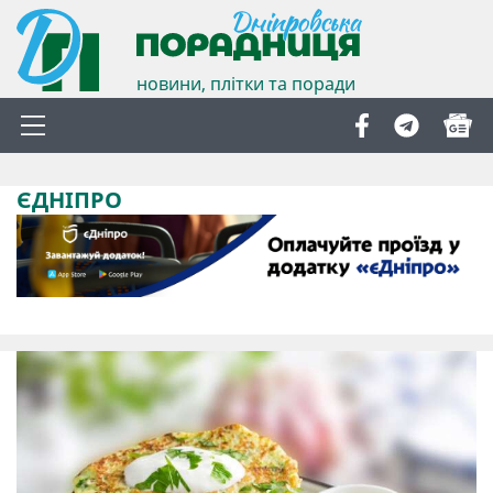
новини, плітки та поради
ЄДНІПРО