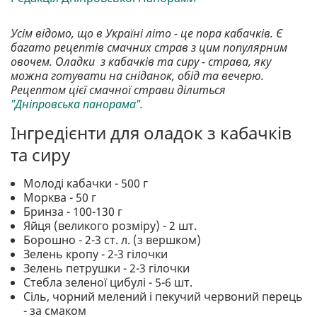
Усім відомо, що в Україні літо - це пора кабачків. Є
багато рецептів смачних страв з цим популярним
овочем. Оладки з кабачків та сиру - страва, яку
можна готувати на сніданок, обід та вечерю.
Рецептом цієї смачної страви ділиться
"Дніпровська панорама".
Інгредієнти для оладок з кабачків
та сиру
Молоді кабачки - 500 г
Морква - 50 г
Бринза - 100-130 г
Яйця (великого розміру) - 2 шт.
Борошно - 2-3 ст. л. (з вершком)
Зелень кропу - 2-3 гілочки
Зелень петрушки - 2-3 гілочки
Стебла зеленої цибулі - 5-6 шт.
Сіль, чорний мелений і пекучий червоний перець
- за смаком