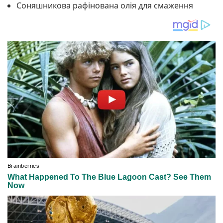
Соняшникова рафінована олія для смаження