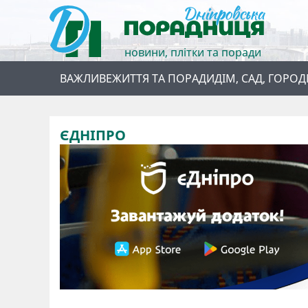
новини, плітки та поради
ВАЖЛИВЕ
ЖИТТЯ ТА ПОРАДИ
ДІМ, САД, ГОРОД
ЄДНІПРО