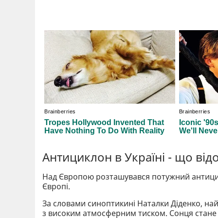
Антициклон в Україні - що від
Над Європою розташувався потужний антицикло
Європі.
За словами синоптикині Наталки Діденко, най
з високим атмосферним тиском. Сонця стане 