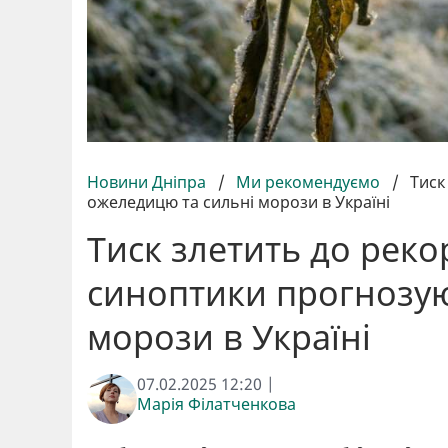
Новини Дніпра
/
Ми рекомендуємо
/
Тиск
ожеледицю та сильні морози в Україні
Тиск злетить до реко
синоптики прогнозую
морози в Україні
07.02.2025 12:20 |
Марія Філатченкова