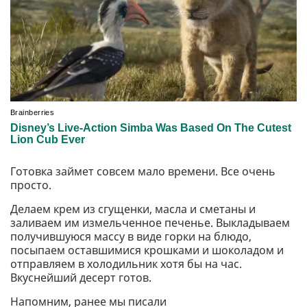
Готовка займет совсем мало времени. Все очень
просто.
Делаем крем из сгущенки, масла и сметаны и
заливаем им измельченное печенье. Выкладываем
получившуюся массу в виде горки на блюдо,
посыпаем оставшимися крошками и шоколадом и
отправляем в холодильник хотя бы на час.
Вкуснейший десерт готов.
Напомним, ранее мы писали