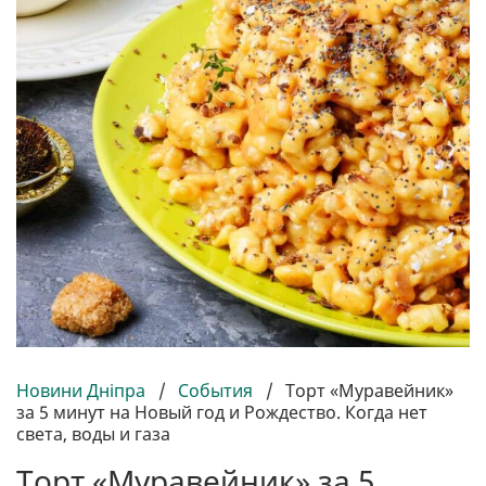
Новини Дніпра
/
События
/
Торт «Муравейник»
за 5 минут на Новый год и Рождество. Когда нет
света, воды и газа
Торт «Муравейник» за 5