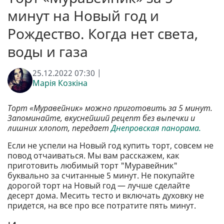
минут на Новый год и
Рождество. Когда нет света,
воды и газа
25.12.2022 07:30 |
Марія Козкіна
Торт «Муравейник» можно приготовить за 5 минут.
Запоминайте, вкуснейший рецепт без выпечки и
лишних хлопот, передает
Днепровская панорама.
Если не успели на Новый год купить торт, совсем не
повод отчаиваться. Мы вам расскажем, как
приготовить любимый торт "Муравейник"
буквально за считанные 5 минут. Не покупайте
дорогой торт на Новый год — лучше сделайте
десерт дома. Месить тесто и включать духовку не
придется, на все про все потратите пять минут.