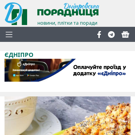
новини, плітки та поради
ЄДНІПРО