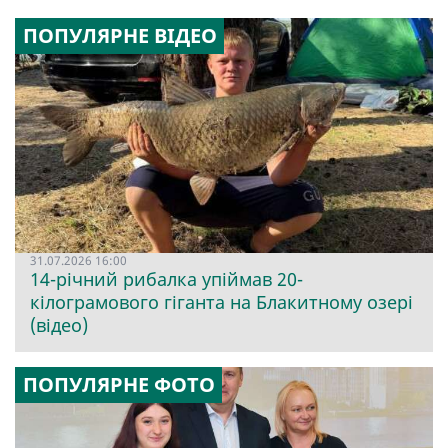
ПОПУЛЯРНЕ ВІДЕО
31.07.2026 16:00
14-річний рибалка упіймав 20-
кілограмового гіганта на Блакитному озері
(відео)
ПОПУЛЯРНЕ ФОТО