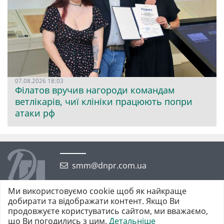
07.08.2026 18:03
Філатов вручив нагороди командам
ветлікарів, чиї клініки працюють попри
атаки рф
smm@dnpr.com.ua
Ми використовуємо cookie щоб як найкраще
добирати та відображати контент. Якщо Ви
продовжуєте користуватись сайтом, ми вважаємо,
що Ви погодились з цим.
Детальніше