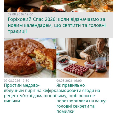
09.08.2026 19:00
Горіховий Спас 2026: коли відзначаємо за
новим календарем, що святити та головні
традиції
09.08.2026 17:30
09.08.2026 16:00
Простий медово-
Як правильно
яблучний пиріг на кефірі:
заморозити ягоди на
рецепт м'якої домашньої
зиму, щоб вони не
випічки
перетворилися на кашу:
головні секрети та
помилки