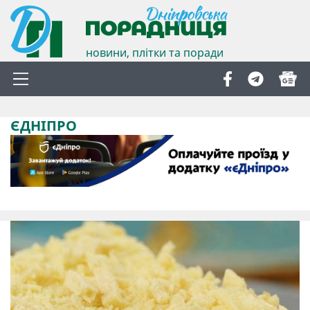
новини, плітки та поради
ЄДНІПРО