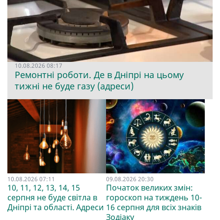
10.08.2026 08:17
Ремонтні роботи. Де в Дніпрі на цьому
тижні не буде газу (адреси)
10.08.2026 07:11
09.08.2026 20:30
10, 11, 12, 13, 14, 15
Початок великих змін:
серпня не буде світла в
гороскоп на тиждень 10-
Дніпрі та області. Адреси
16 серпня для всіх знаків
Зодіаку