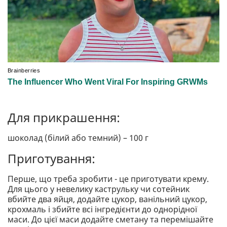
Для прикрашення:
шоколад (білий або темний) – 100 г
Приготування:
Перше, що треба зробити - це приготувати крему.
Для цього у невелику каструльку чи сотейник
вбийте два яйця, додайте цукор, ванільний цукор,
крохмаль і збийте всі інгредієнти до однорідної
маси. До цієї маси додайте сметану та перемішайте