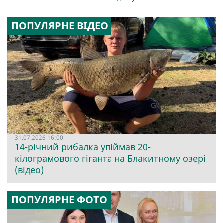
ПОПУЛЯРНЕ ВІДЕО
31.07.2026 16:00
14-річний рибалка упіймав 20-
кілограмового гіганта на Блакитному озері
(відео)
ПОПУЛЯРНЕ ФОТО