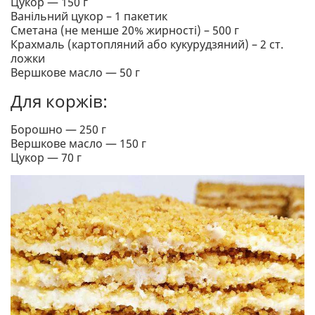
Цукор — 150 г
Ванільний цукор – 1 пакетик
Сметана (не менше 20% жирності) – 500 г
Крахмаль (картопляний або кукурудзяний) – 2 ст.
ложки
Вершкове масло — 50 г
Для коржів:
Борошно — 250 г
Вершкове масло — 150 г
Цукор — 70 г