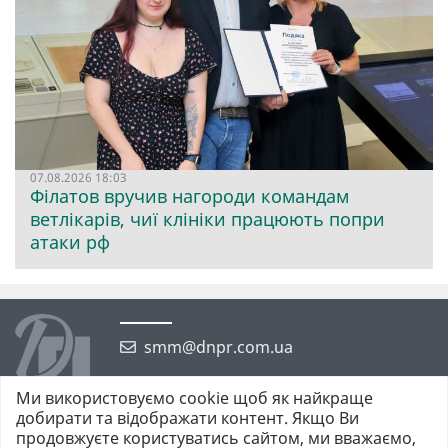
07.08.2026 18:03
Філатов вручив нагороди командам
ветлікарів, чиї клініки працюють попри
атаки рф
smm@dnpr.com.ua
Ми використовуємо cookie щоб як найкраще
добирати та відображати контент. Якщо Ви
продовжуєте користуватись сайтом, ми вважаємо,