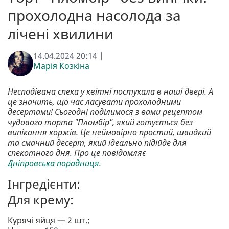
прохолодна насолода за
лічені хвилини
14.04.2024 20:14 |
Марія Козкіна
Несподівана спека у квітні постукала в наші двері. А
це значить, що час ласувати прохолодними
десертами! Сьогодні поділимося з вами рецептом
чудового торта "Пломбір", який готується без
випікання коржів. Це неймовірно простий, швидкий
та смачний десерт, який ідеально підійде для
спекотного дня. Про це повідомляє
Дніпровська порадниця.
Інгредієнти:
Для крему:
Курячі яйця — 2 шт.;