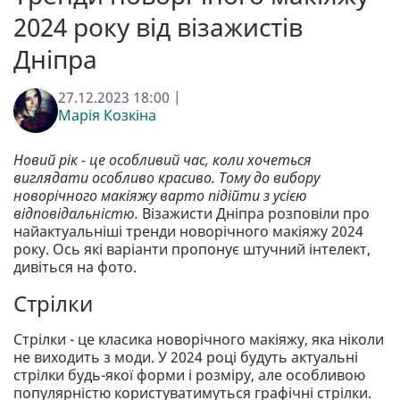
2024 року від візажистів
Дніпра
27.12.2023 18:00 |
Марія Козкіна
Новий рік - це особливий час, коли хочеться
виглядати особливо красиво. Тому до вибору
новорічного макіяжу варто підійти з усією
відповідальністю.
Візажисти Дніпра розповіли про
найактуальніші тренди новорічного макіяжу 2024
року. Ось які варіанти пропонує штучний інтелект,
дивіться на фото.
Стрілки
Стрілки - це класика новорічного макіяжу, яка ніколи
не виходить з моди. У 2024 році будуть актуальні
стрілки будь-якої форми і розміру, але особливою
популярністю користуватимуться графічні стрілки.