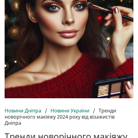
Новини Дніпра
/
Новини України
/
Тренди
новорічного макіяжу 2024 року від візажистів
Дніпра
Тренди новорічного макіяжу