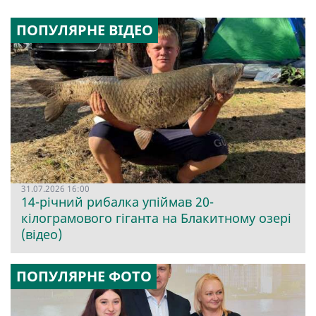
ПОПУЛЯРНЕ ВІДЕО
31.07.2026 16:00
14-річний рибалка упіймав 20-
кілограмового гіганта на Блакитному озері
(відео)
ПОПУЛЯРНЕ ФОТО