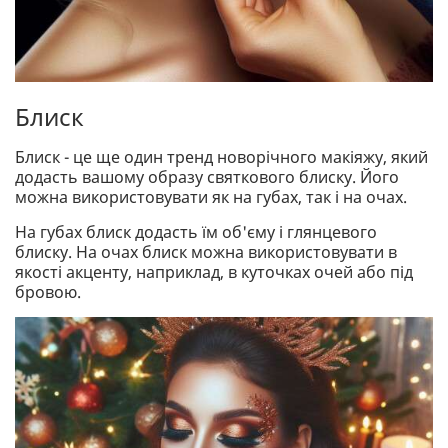
Блиск
Блиск - це ще один тренд новорічного макіяжу, який
додасть вашому образу святкового блиску. Його
можна використовувати як на губах, так і на очах.
На губах блиск додасть їм об'єму і глянцевого
блиску. На очах блиск можна використовувати в
якості акценту, наприклад, в куточках очей або під
бровою.