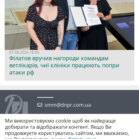
07.08.2026 18:03
Філатов вручив нагороди командам
ветлікарів, чиї клініки працюють попри
атаки рф
smm@dnpr.com.ua
Ми використовуємо cookie щоб як найкраще
добирати та відображати контент. Якщо Ви
продовжуєте користуватись сайтом, ми вважаємо,