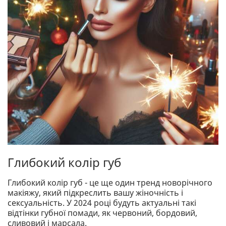
Глибокий колір губ
Глибокий колір губ - це ще один тренд новорічного
макіяжу, який підкреслить вашу жіночність і
сексуальність. У 2024 році будуть актуальні такі
відтінки губної помади, як червоний, бордовий,
сливовий і марсала.