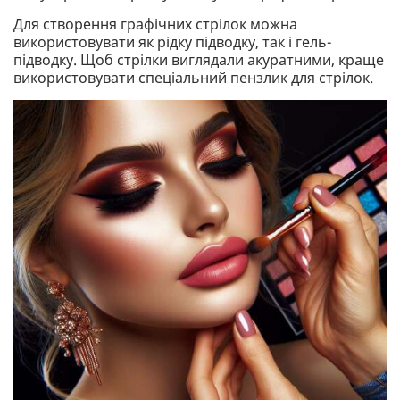
Для створення графічних стрілок можна
використовувати як рідку підводку, так і гель-
підводку. Щоб стрілки виглядали акуратними, краще
використовувати спеціальний пензлик для стрілок.