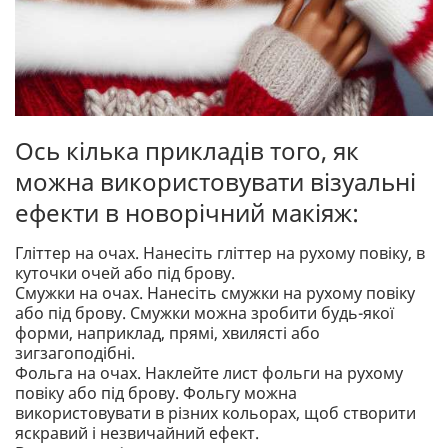
Ось кілька прикладів того, як
можна використовувати візуальні
ефекти в новорічний макіяж:
Гліттер на очах. Нанесіть гліттер на рухому повіку, в
куточки очей або під брову.
Смужки на очах. Нанесіть смужки на рухому повіку
або під брову. Смужки можна зробити будь-якої
форми, наприклад, прямі, хвилясті або
зигзагоподібні.
Фольга на очах. Наклейте лист фольги на рухому
повіку або під брову. Фольгу можна
використовувати в різних кольорах, щоб створити
яскравий і незвичайний ефект.