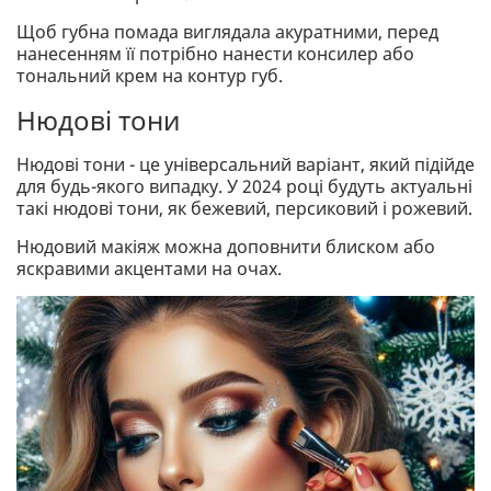
Щоб губна помада виглядала акуратними, перед
нанесенням її потрібно нанести консилер або
тональний крем на контур губ.
Нюдові тони
Нюдові тони - це універсальний варіант, який підійде
для будь-якого випадку. У 2024 році будуть актуальні
такі нюдові тони, як бежевий, персиковий і рожевий.
Нюдовий макіяж можна доповнити блиском або
яскравими акцентами на очах.