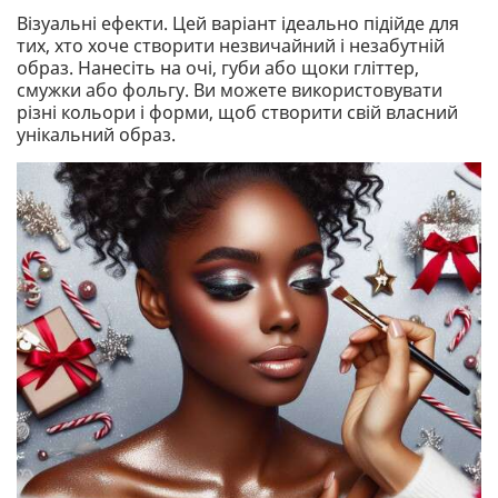
Візуальні ефекти. Цей варіант ідеально підійде для
тих, хто хоче створити незвичайний і незабутній
образ. Нанесіть на очі, губи або щоки гліттер,
смужки або фольгу. Ви можете використовувати
різні кольори і форми, щоб створити свій власний
унікальний образ.