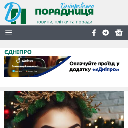
новини, плітки та поради
ЄДНІПРО