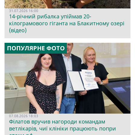
31.07.2026 16:00
14-річний рибалка упіймав 20-
кілограмового гіганта на Блакитному озері
(відео)
ПОПУЛЯРНЕ ФОТО
07.08.2026 18:03
Філатов вручив нагороди командам
ветлікарів, чиї клініки працюють попри