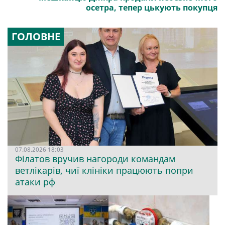
осетра, тепер цькують покупця
ГОЛОВНЕ
07.08.2026 18:03
Філатов вручив нагороди командам
ветлікарів, чиї клініки працюють попри
атаки рф