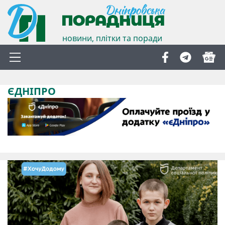
новини, плітки та поради
ЄДНІПРО