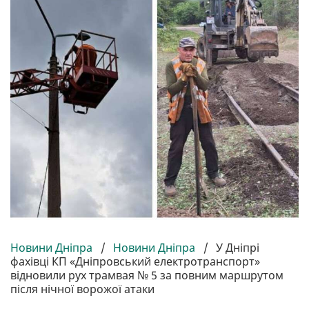
Новини Дніпра
/
Новини Дніпра
/
У Дніпрі
фахівці КП «Дніпровський електротранспорт»
відновили рух трамвая № 5 за повним маршрутом
після нічної ворожої атаки