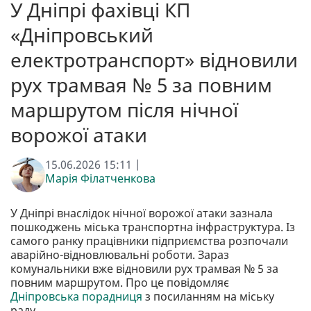
У Дніпрі фахівці КП
«Дніпровський
електротранспорт» відновили
рух трамвая № 5 за повним
маршрутом після нічної
ворожої атаки
15.06.2026 15:11 |
Марія Філатченкова
У Дніпрі внаслідок нічної ворожої атаки зазнала
пошкоджень міська транспортна інфраструктура. Із
самого ранку працівники підприємства розпочали
аварійно-відновлювальні роботи. Зараз
комунальники вже відновили рух трамвая № 5 за
повним маршрутом. Про це повідомляє
Дніпровська порадниця
з посиланням на міську
раду.