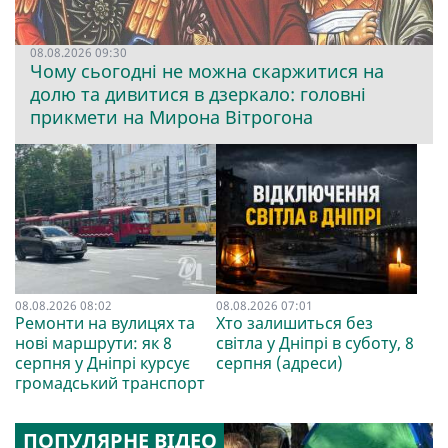
08.08.2026 09:30
Чому сьогодні не можна скаржитися на
долю та дивитися в дзеркало: головні
прикмети на Мирона Вітрогона
08.08.2026 08:02
08.08.2026 07:01
Ремонти на вулицях та
Хто залишиться без
нові маршрути: як 8
світла у Дніпрі в суботу, 8
серпня у Дніпрі курсує
серпня (адреси)
громадський транспорт
ПОПУЛЯРНЕ ВІДЕО