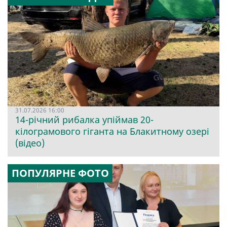
31.07.2026 16:00
14-річний рибалка упіймав 20-
кілограмового гіганта на Блакитному озері
(відео)
ПОПУЛЯРНЕ ФОТО