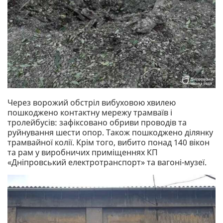
Через ворожий обстріл вибуховою хвилею
пошкоджено контактну мережу трамваїв і
тролейбусів: зафіксовано обриви проводів та
руйнування шести опор. Також пошкоджено ділянку
трамвайної колії. Крім того, вибито понад 140 вікон
та рам у виробничих приміщеннях КП
«Дніпровський електротранспорт» та вагоні-музеї.