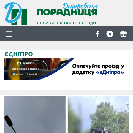
новини, плітки та поради
ЄДНІПРО