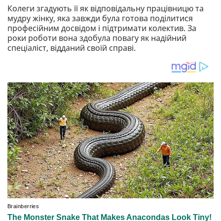
Колеги згадують її як відповідальну працівницю та
мудру жінку, яка завжди була готова поділитися
професійним досвідом і підтримати колектив. За
роки роботи вона здобула повагу як надійний
спеціаліст, відданий своїй справі.