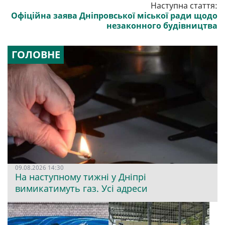
Наступна стаття:
Офіційна заява Дніпровської міської ради щодо
незаконного будівництва
ГОЛОВНЕ
09.08.2026 14:30
На наступному тижні у Дніпрі
вимикатимуть газ. Усі адреси