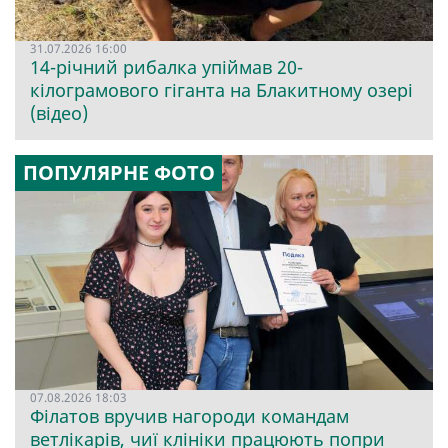
31.07.2026 16:00
14-річний рибалка упіймав 20-
кілограмового гіганта на Блакитному озері
(відео)
ПОПУЛЯРНЕ ФОТО
07.08.2026 18:03
Філатов вручив нагороди командам
ветлікарів, чиї клініки працюють попри