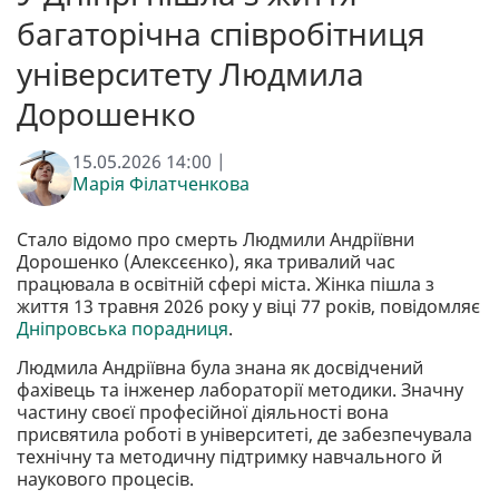
багаторічна співробітниця
університету Людмила
Дорошенко
15.05.2026 14:00 |
Марія Філатченкова
Стало відомо про смерть Людмили Андріївни
Дорошенко (Алексєєнко), яка тривалий час
працювала в освітній сфері міста. Жінка пішла з
життя 13 травня 2026 року у віці 77 років, повідомляє
Дніпровська порадниця
.
Людмила Андріївна була знана як досвідчений
фахівець та інженер лабораторії методики. Значну
частину своєї професійної діяльності вона
присвятила роботі в університеті, де забезпечувала
технічну та методичну підтримку навчального й
наукового процесів.