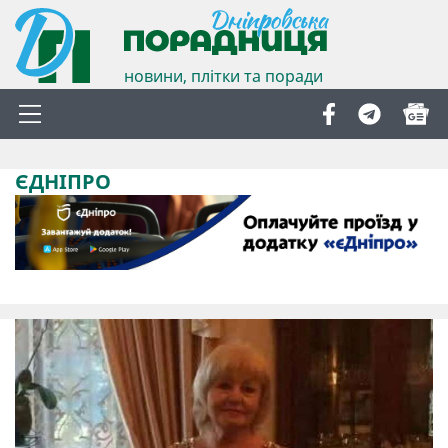
новини, плітки та поради
ЄДНІПРО