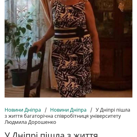
Новини Дніпра
/
Новини Дніпра
/
У Дніпрі пішла
з життя багаторічна співробітниця університету
Людмила Дорошенко
У Дніпрі пішла з життя