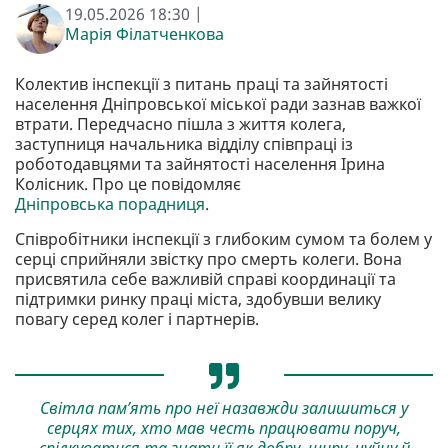
19.05.2026 18:30 |
Марія Філатченкова
Колектив інспекції з питань праці та зайнятості
населення Дніпровської міської ради зазнав важкої
втрати. Передчасно пішла з життя колега,
заступниця начальника відділу співпраці із
роботодавцями та зайнятості населення Ірина
Колісник. Про це повідомляє
Дніпровська порадниця
.
Співробітники інспекції з глибоким сумом та болем у
серці сприйняли звістку про смерть колеги. Вона
присвятила себе важливій справі координації та
підтримки ринку праці міста, здобувши велику
повагу серед колег і партнерів.
Світла пам’ять про неї назавжди залишиться у
серцях тих, хто мав честь працювати поруч,