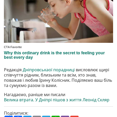
Редакція
Дніпровськаої порадниці
висловлює щирі
співчуття рідним, близьким та всім, хто знав,
поважав і любив Ірину Колісник. Поділяємо ваш біль
та сумуємо разом із вами.
Нагадаємо, раніше ми писали
Велика втрата. У Дніпрі пішов з життя Леонід Скляр
Поділитися: