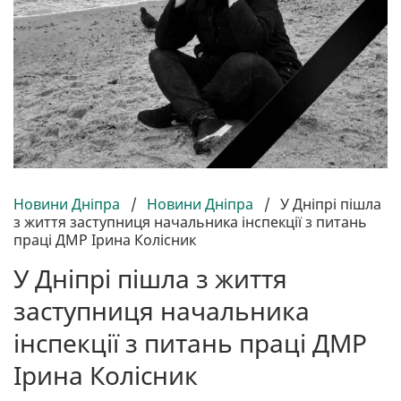
Новини Дніпра
/
Новини Дніпра
/
У Дніпрі пішла
з життя заступниця начальника інспекції з питань
праці ДМР Ірина Колісник
У Дніпрі пішла з життя
заступниця начальника
інспекції з питань праці ДМР
Ірина Колісник