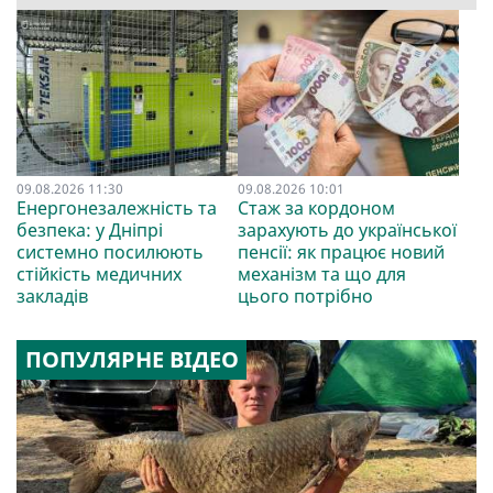
09.08.2026 11:30
09.08.2026 10:01
Енергонезалежність та
Стаж за кордоном
безпека: у Дніпрі
зарахують до української
системно посилюють
пенсії: як працює новий
стійкість медичних
механізм та що для
закладів
цього потрібно
ПОПУЛЯРНЕ ВІДЕО