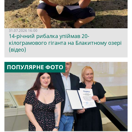
31.07.2026 16:00
14-річний рибалка упіймав 20-
кілограмового гіганта на Блакитному озері
(відео)
ПОПУЛЯРНЕ ФОТО