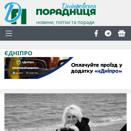
новини, плітки та поради
ЄДНІПРО