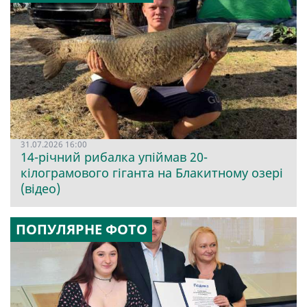
31.07.2026 16:00
14-річний рибалка упіймав 20-
кілограмового гіганта на Блакитному озері
(відео)
ПОПУЛЯРНЕ ФОТО