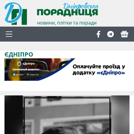
новини, плітки та поради
ЄДНІПРО