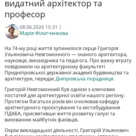
видатний архітектор та
професор
08.06.2026 15:31 |
Марія Філатченкова
На 74-му році життя зупинилося серце Григорія
Ульяновича Невгомонного — знаного архітектора,
науковця, винахідника та педагога. Про важку втрату
повідомили на архітектурному факультеті
Придніпровської державної академії будівництва та
архітектури, передає
Дніпровська порадниця
.
Григорій Невгомонний був однією з ключових
постатей для архітектурної освіти нашого регіону.
Протягом багатьох років він очолював кафедру
архітектурного проєктування та містобудування
ПДАБА, присвятивши життя розвитку галузі та
вихованню майбутніх фахівців.
Окрім викладацької діяльності, Григорій Ульянович