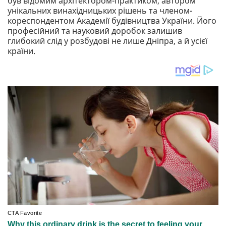
був відомим архітектором-практиком, автором
унікальних винахідницьких рішень та членом-
кореспондентом Академії будівництва України. Його
професійний та науковий доробок залишив
глибокий слід у розбудові не лише Дніпра, а й усієї
країни.