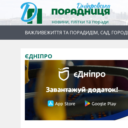
новини, плітки та поради
ВАЖЛИВЕ
ЖИТТЯ ТА ПОРАДИ
ДІМ, САД, ГОРОД
ЄДНІПРО