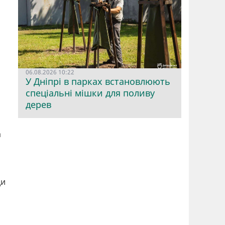
06.08.2026 10:22
У Дніпрі в парках встановлюють
спеціальні мішки для поливу
дерев
а
ди