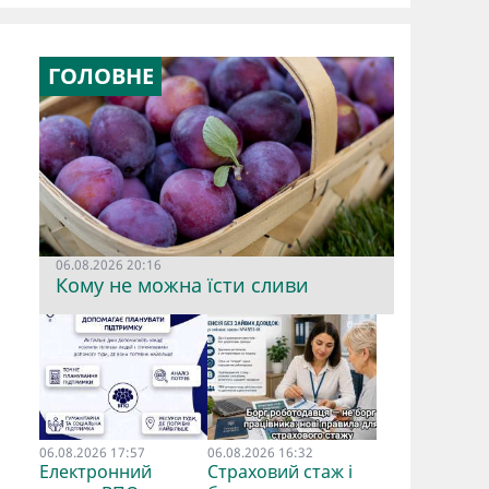
ГОЛОВНЕ
06.08.2026 20:16
Кому не можна їсти сливи
06.08.2026 17:57
06.08.2026 16:32
Електронний
Страховий стаж і