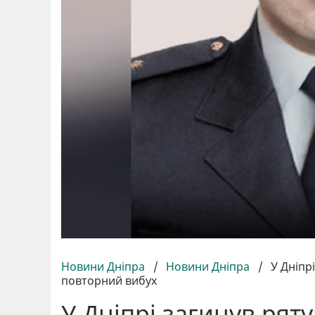
Новини Дніпра
/
Новини Дніпра
/
У Дніпр
повторний вибух
У Дніпрі загинув ря