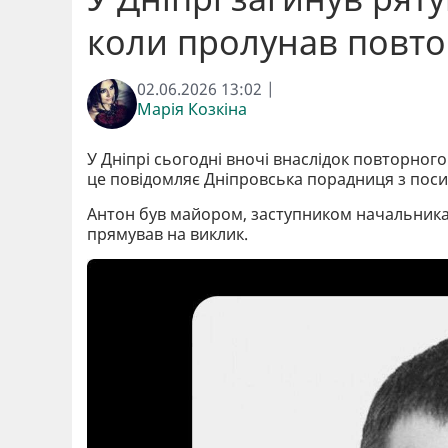
коли пролунав повт
02.06.2026 13:02 |
Марія Козкіна
У Дніпрі сьогодні вночі внаслідок повторного
це повідомляє Дніпровська порадниця з пос
Антон був майором, заступником начальника
прямував на виклик.