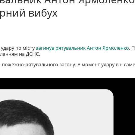
орний вибух
 удару по місту
загинув рятувальник Антон Ярмоленко
. 
иланням на ДСНС.
 пожежно-рятувального загону. У момент удару він сам