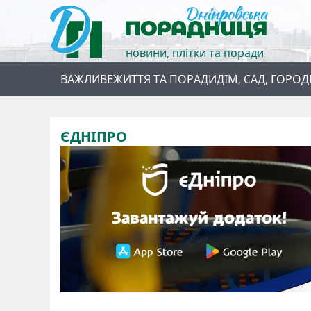
новини, плітки та поради
ВАЖЛИВЕ
ЖИТТЯ ТА ПОРАДИ
ДІМ, САД, ГОРОД
ЄДНІПРО