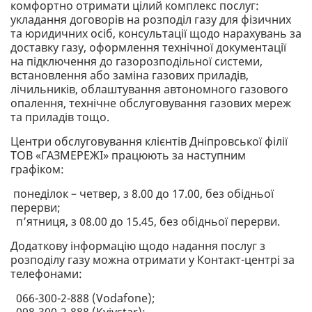
комфортно отримати цілий комплекс послуг:
укладання договорів на розподіл газу для фізичних
та юридичних осіб, консультації щодо нарахувань за
доставку газу, оформлення технічної документації
на підключення до газорозподільної системи,
встановлення або заміна газових приладів,
лічильників, облаштування автономного газового
опалення, технічне обслуговування газових мереж
та приладів тощо.
Центри обслуговування клієнтів Дніпровської філії
ТОВ «ГАЗМЕРЕЖІ» працюють за наступним
графіком:
понеділок – четвер, з 8.00 до 17.00, без обідньої
перерви;
п’ятниця, з 08.00 до 15.45, без обідньої перерви.
Додаткову інформацію щодо надання послуг з
розподілу газу можна отримати у Контакт-центрі за
телефонами:
066-300-2-888 (Vodafone);