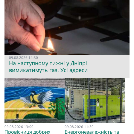
09.08.2026 14:30
На наступному тижні у Дніпрі
вимикатимуть газ. Усі адреси
09.08.2026 13:00
09.08.2026 11:30
Провісниця добрих
Енергонезалежність та