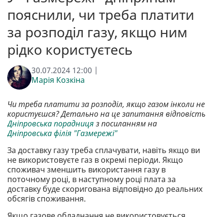
пояснили, чи треба платити
за розподіл газу, якщо ним
рідко користуєтесь
30.07.2024 12:00 |
Марія Козкіна
Чи треба платити за розподіл, якщо газом інколи не
користуєшся? Детально на це запитання відповість
Дніпровська порадниця
з посиланням на
Дніпровська філія "Газмережі"
За доставку газу треба сплачувати, навіть якщо ви
не використовуєте газ в окремі періоди. Якщо
споживач зменшить використання газу в
поточному році, в наступному році плата за
доставку буде скоригована відповідно до реальних
обсягів споживання.
Якщо газове обладнання не використовується