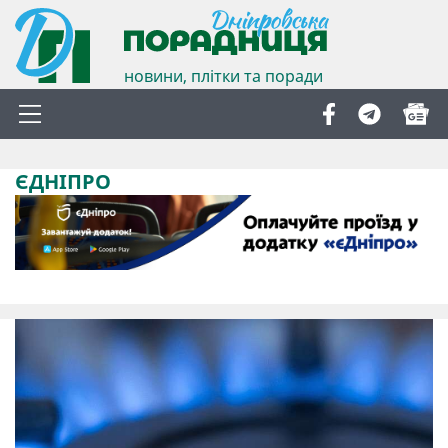
новини, плітки та поради
ЄДНІПРО