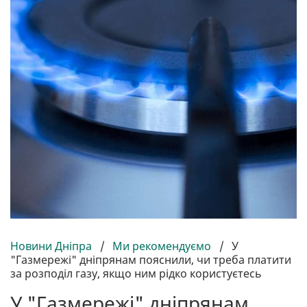
Новини Дніпра
/
Ми рекомендуємо
/
У
"Газмережі" дніпрянам пояснили, чи треба платити
за розподіл газу, якщо ним рідко користуєтесь
У "Газмережі" дніпрянам