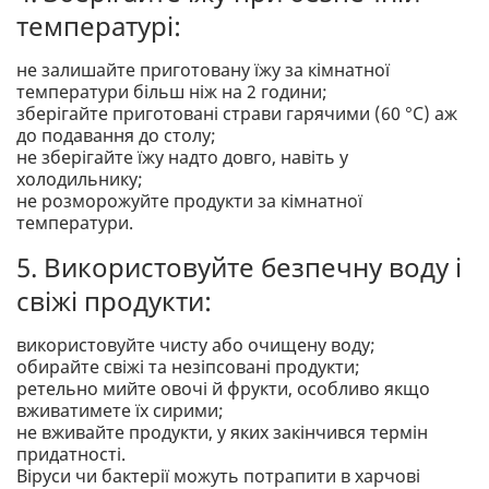
температурі:
не залишайте приготовану їжу за кімнатної
температури більш ніж на 2 години;
зберігайте приготовані страви гарячими (60 °С) аж
до подавання до столу;
не зберігайте їжу надто довго, навіть у
холодильнику;
не розморожуйте продукти за кімнатної
температури.
5. Використовуйте безпечну воду і
свіжі продукти:
використовуйте чисту або очищену воду;
обирайте свіжі та незіпсовані продукти;
ретельно мийте овочі й фрукти, особливо якщо
вживатимете їх сирими;
не вживайте продукти, у яких закінчився термін
придатності.
Віруси чи бактерії можуть потрапити в харчові