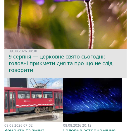
09.08.2026 08:30
9 серпня — церковне свято сьогодні:
головні прикмети дня та про що не слід
говорити
09.08.2026 07:02
08.08.2026 20:12
Ремонти та зміна
Головне астрономічне