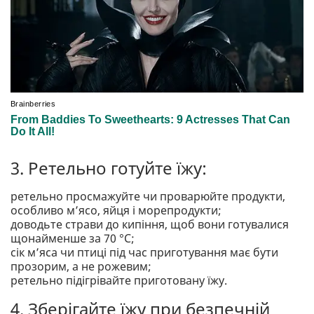
3. Ретельно готуйте їжу:
ретельно просмажуйте чи проварюйте продукти,
особливо м’ясо, яйця і морепродукти;
доводьте страви до кипіння, щоб вони готувалися
щонайменше за 70 °С;
сік м’яса чи птиці під час приготування має бути
прозорим, а не рожевим;
ретельно підігрівайте приготовану їжу.
4. Зберігайте їжу при безпечній