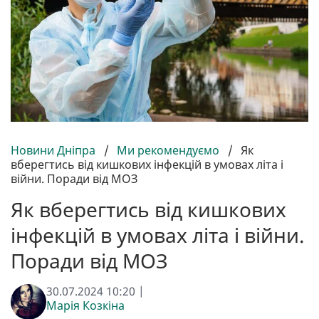
Новини Дніпра
/
Ми рекомендуємо
/
Як
вберегтись від кишкових інфекцій в умовах літа і
війни. Поради від МОЗ
Як вберегтись від кишкових
інфекцій в умовах літа і війни.
Поради від МОЗ
30.07.2024 10:20 |
Марія Козкіна