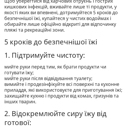
Щоб уберегтися від харчових отруєнь і гострих
кишкових інфекцій, вживайте лише ті продукти, у
якості яких ви впевнені, дотримуйтеся 5 кроків до
безпечнішої їжі, купайтеся у чистих водоймах і
обирайте лише офіційно відкриті для відпочинку
пляжі та рекреаційні зони.
5 кроків до безпечнішої їжі
1. Підтримуйте чистоту:
мийте руки перед тим, як брати продукти чи
готувати їжу;
мийте руки після відвідування туалету;
вимийте і продезінфікуйте всі поверхні та кухонне
приладдя, які використовуєте для приготування їжі;
захищайте кухню і продукти від комах, гризунів та
інших тварин.
2. Відокремлюйте сиру їжу від
готової: