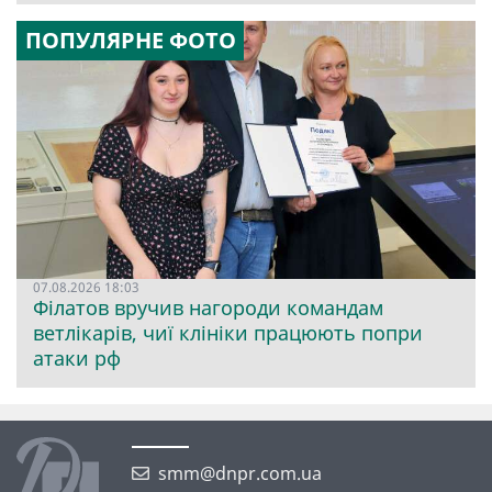
ПОПУЛЯРНЕ ФОТО
07.08.2026 18:03
Філатов вручив нагороди командам
ветлікарів, чиї клініки працюють попри
атаки рф
smm@dnpr.com.ua