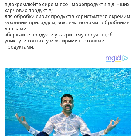
відокремлюйте сире м’ясо і морепродукти від інших
харчових продуктів;
для обробки сирих продуктів користуйтеся окремим
кухонним приладдям, зокрема ножами і обробними
дошками;
зберігайте продукти у закритому посуді, щоб
уникнути контакту між сирими і готовими
продуктами.