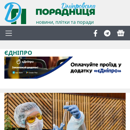
новини, плітки та поради
ЄДНІПРО