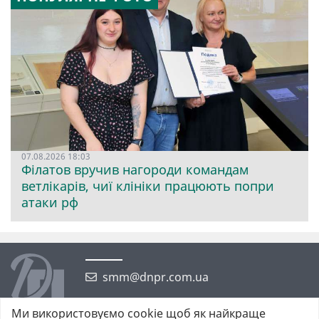
07.08.2026 18:03
Філатов вручив нагороди командам
ветлікарів, чиї клініки працюють попри
атаки рф
smm@dnpr.com.ua
Ми використовуємо cookie щоб як найкраще