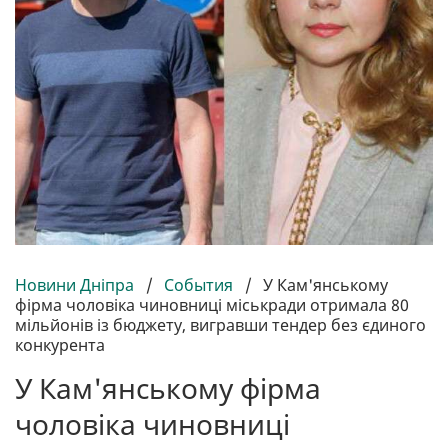
Новини Дніпра
/
События
/
У Кам'янському
фірма чоловіка чиновниці міськради отримала 80
мільйонів із бюджету, вигравши тендер без єдиного
конкурента
У Кам'янському фірма
чоловіка чиновниці