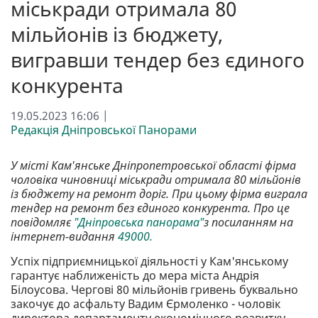
міськради отримала 80
мільйонів із бюджету,
вигравши тендер без єдиного
конкурента
19.05.2023 16:06 |
Редакція Дніпровської Панорами
У місті Кам'янське Дніпропетровської області фірма
чоловіка чиновниці міськради отримала 80 мільйонів
із бюджету на ремонт доріг. При цьому фірма виграла
тендер на ремонт без єдиного конкурента. Про це
повідомляє
"Дніпровська панорама"
з посиланням на
інтернет-видання
49000.
Успіх підприємницької діяльності у Кам'янському
гарантує наближеність до мера міста Андрія
Білоусова. Чергові 80 мільйонів гривень буквально
закочує до асфальту Вадим Єрмоленко - чоловік