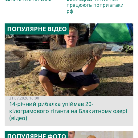
працюють попри атаки
рф
ПОПУЛЯРНЕ ВІДЕО
31.07.2026 16:00
14-річний рибалка упіймав 20-
кілограмового гіганта на Блакитному озері
(відео)
ПОПУЛЯРНЕ ФОТО