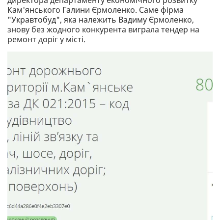
директора департаменту економічного розвитку
Кам'янського Галини Єрмоленко. Саме фірма
"Укравтобуд", яка належить Вадиму Єрмоленко,
знову без жодного конкурента виграла тендер на
ремонт доріг у місті.