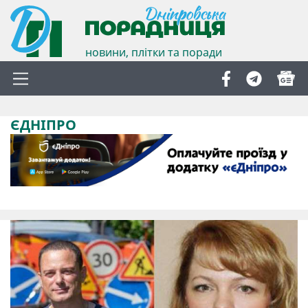
новини, плітки та поради
ЄДНІПРО