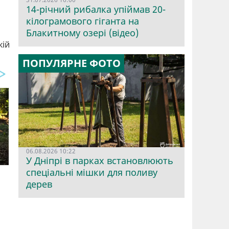
14-річний рибалка упіймав 20-
кілограмового гіганта на
Блакитному озері (відео)
кій
ПОПУЛЯРНЕ ФОТО
06.08.2026 10:22
У Дніпрі в парках встановлюють
спеціальні мішки для поливу
дерев