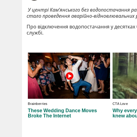
У центрі Кам’янського без водопостачання р
стало проведення аварійно-відновлювальних 
Про відключення водопостачання у десятках 
службі.