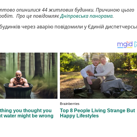
аптово опинилися 44 житлових будинки. Причиною цього
робіт. Про це повідомляє
Дніпровська панорама
.
будинків через аварію повідомили у Єдиній диспетчерсь