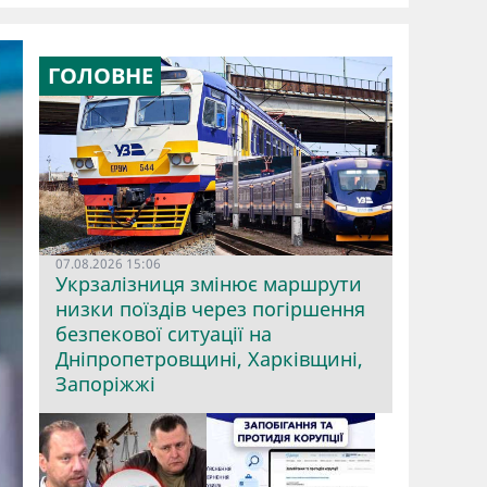
ГОЛОВНЕ
07.08.2026 15:06
Укрзалізниця змінює маршрути
низки поїздів через погіршення
безпекової ситуації на
Дніпропетровщині, Харківщині,
Запоріжжі