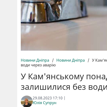
Новини Дніпра
/
Новини Дніпра
/
У Кам'я
води через аварію
У Кам'янському пона
залишилися без води
29.08.2023 17:10 |
Юлія Супрун