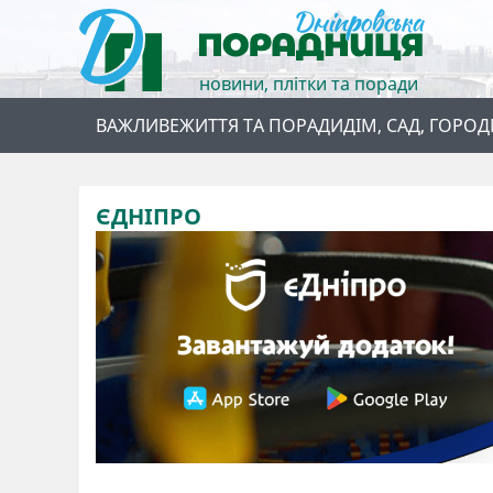
новини, плітки та поради
ВАЖЛИВЕ
ЖИТТЯ ТА ПОРАДИ
ДІМ, САД, ГОРОД
ЄДНІПРО