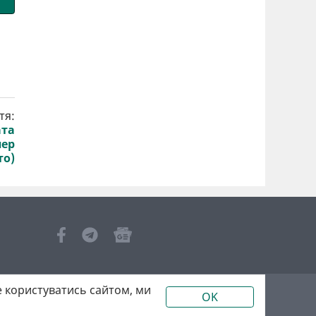
тя:
ата
пер
то)
 користуватись сайтом, ми
OK