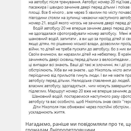
Нагадаємо, раніше ми повідомляли про те, 
громадам Дніпропетровщини.