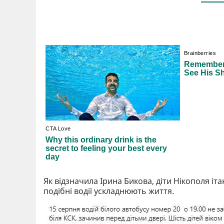
Як відзначила Ірина Бикова, діти Нікополя іта
подібні водії ускладнюють життя.