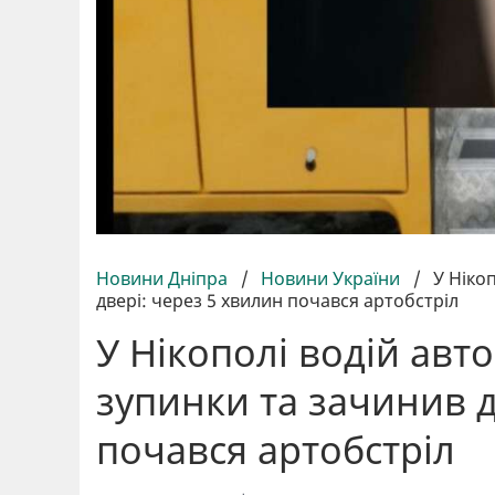
Новини Дніпра
/
Новини України
/
У Ніко
двері: через 5 хвилин почався артобстріл
У Нікополі водій авто
зупинки та зачинив д
почався артобстріл