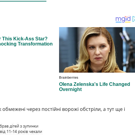
к обмежені через постійні ворожі обстріли, а тут ще і