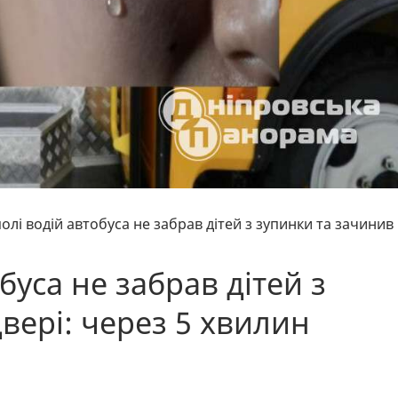
полі водій автобуса не забрав дітей з зупинки та зачинив
буса не забрав дітей з
вері: через 5 хвилин