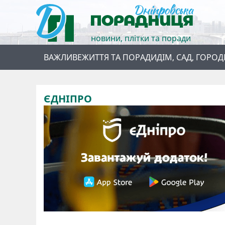
новини, плітки та поради
ВАЖЛИВЕ
ЖИТТЯ ТА ПОРАДИ
ДІМ, САД, ГОРОД
ЄДНІПРО