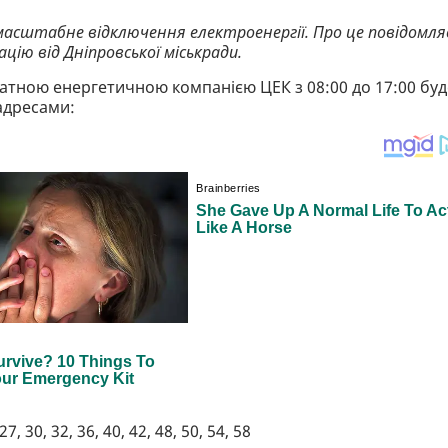
 масштабне відключення електроенергії. Про це повідомля
цію від Дніпровської міськради.
ватною енергетичною компанією ЦЕК з 08:00 до 17:00 буд
адресами:
27, 30, 32, 36, 40, 42, 48, 50, 54, 58