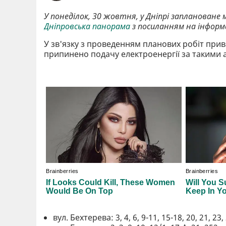
У понеділок, 30 жовтня, у Дніпрі заплановане
Дніпровська панорама
з посиланням на інформа
У зв'язку з проведенням планових робіт при
припинено подачу електроенергії за такими 
вул. Бехтерева: 3, 4, 6, 9-11, 15-18, 20, 21, 23, 