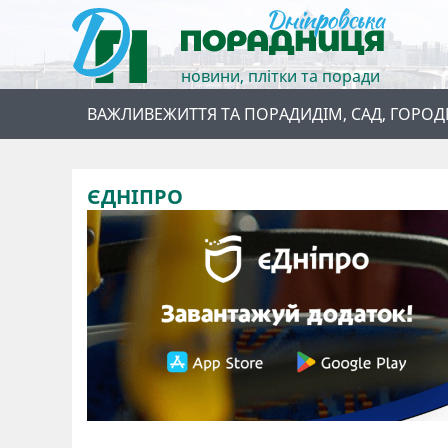
новини, плітки та поради
ВАЖЛИВЕ
ЖИТТЯ ТА ПОРАДИ
ДІМ, САД, ГОРОД
ЄДНІПРО