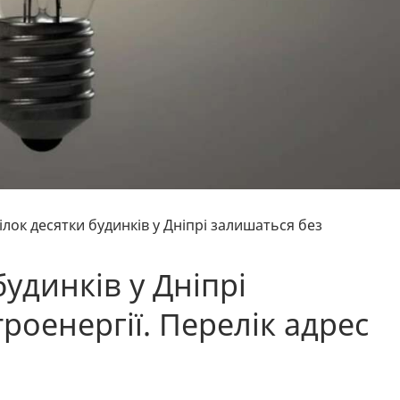
ілок десятки будинків у Дніпрі залишаться без
будинків у Дніпрі
роенергії. Перелік адрес