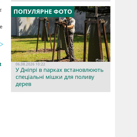
є
ПОПУЛЯРНЕ ФОТО
е
06.08.2026 10:22
У Дніпрі в парках встановлюють
спеціальні мішки для поливу
дерев