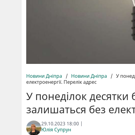
Новини Дніпра
/
Новини Дніпра
/
У понед
електроенергії. Перелік адрес
У понеділок десятки 
залишаться без елект
29.10.2023 18:00 |
Юлія Супрун